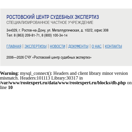
РОСТОВСКИЙ ЦЕНТР СУДЕБНЫХ ЭКСПЕРТИЗ
СПЕЦИАЛИЗИРОВАННОЕ ЧАСТНОЕ УЧРЕЖДЕНИЕ
344029, г. Ростов-на-Дону, ул. Металлургическая, д. 102/2, офис 308
Тел: 8 (863) 209-81-71, 8 (800) 100-34-14
|
|
|
|
|
ГЛАВНАЯ
ЭКСПЕРТИЗЫ
НОВОСТИ
ДОКУМЕНТЫ
О НАС
КОНТАКТЫ
2006—2026 СЧУ «Ростовский центр судебных экспертиз»
Warning
: mysql_connect(): Headers and client library minor version
mismatch. Headers:101113 Library:30317 in
/var/www/rostexpert.ru/data/www/rostexpert.ru/blocks/db.php
on
line
10