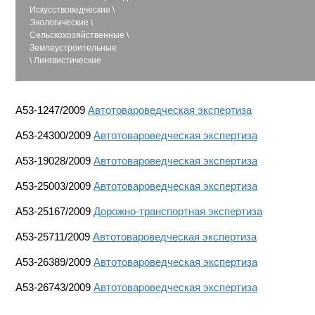
Искусствоведческие
\
Экологические
\
Сельскохозяйственные
\
Землеустроительные
\
Лингвистические
A53-1247/2009
Автотовароведческая экспертиза
A53-24300/2009
Автотовароведческая экспертиза
A53-19028/2009
Автотовароведческая экспертиза
A53-25003/2009
Автотовароведческая экспертиза
A53-25167/2009
Дорожно-транспортная экспертиза
A53-25711/2009
Автотовароведческая экспертиза
A53-26389/2009
Автотовароведческая экспертиза
A53-26743/2009
Автотовароведческая экспертиза