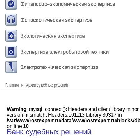
Финансово-экономическая экспертиза
Фоноскопическая экспертиза
Экологическая экспертиза
Экспертиза электробытовой техники
Электротехническая экспертиза
Главная
Архив судебных решений
Warning
: mysql_connect(): Headers and client library minor
version mismatch. Headers:101113 Library:30317 in
/var/www/rostexpert.ru/data/www/rostexpert.ru/blocks/d
on line
10
Банк судебных решений