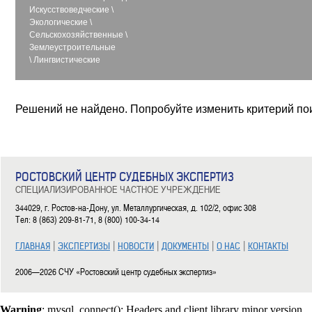
Искусствоведческие
\
Экологические
\
Сельскохозяйственные
\
Землеустроительные
\
Лингвистические
Решений не найдено. Попробуйте изменить критерий по
РОСТОВСКИЙ ЦЕНТР СУДЕБНЫХ ЭКСПЕРТИЗ
СПЕЦИАЛИЗИРОВАННОЕ ЧАСТНОЕ УЧРЕЖДЕНИЕ
344029, г. Ростов-на-Дону, ул. Металлургическая, д. 102/2, офис 308
Тел: 8 (863) 209-81-71, 8 (800) 100-34-14
|
|
|
|
|
ГЛАВНАЯ
ЭКСПЕРТИЗЫ
НОВОСТИ
ДОКУМЕНТЫ
О НАС
КОНТАКТЫ
2006—2026 СЧУ «Ростовский центр судебных экспертиз»
Warning
: mysql_connect(): Headers and client library minor version