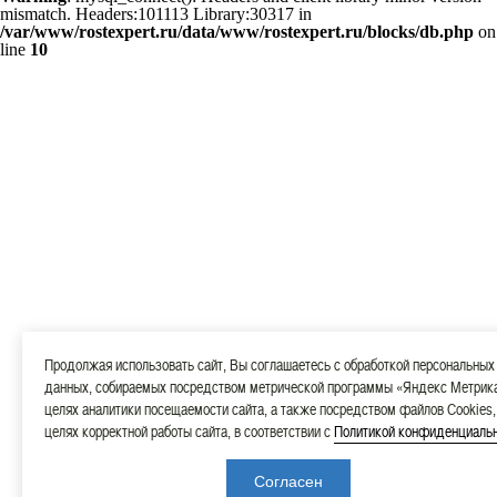
mismatch. Headers:101113 Library:30317 in
/var/www/rostexpert.ru/data/www/rostexpert.ru/blocks/db.php
on
line
10
Продолжая использовать сайт, Вы соглашаетесь с обработкой персональных
данных, собираемых посредством метрической программы «Яндекс Метрика
целях аналитики посещаемости сайта, а также посредством файлов Cookies,
целях корректной работы сайта, в соответствии с
Политикой конфиденциаль
Согласен