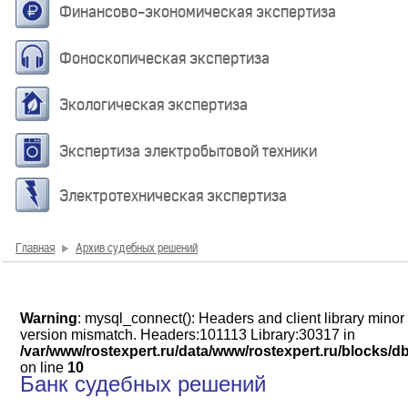
Финансово-экономическая экспертиза
Фоноскопическая экспертиза
Экологическая экспертиза
Экспертиза электробытовой техники
Электротехническая экспертиза
Главная
Архив судебных решений
Warning
: mysql_connect(): Headers and client library minor
version mismatch. Headers:101113 Library:30317 in
/var/www/rostexpert.ru/data/www/rostexpert.ru/blocks/d
on line
10
Банк судебных решений