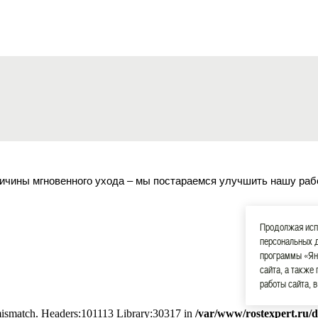
ичины мгновенного ухода – мы постараемся улучшить нашу раб
Продолжая испо
персональных 
программы «Ян
сайта, а также
работы сайта, 
 mismatch. Headers:101113 Library:30317 in
/var/www/rostexpert.ru/