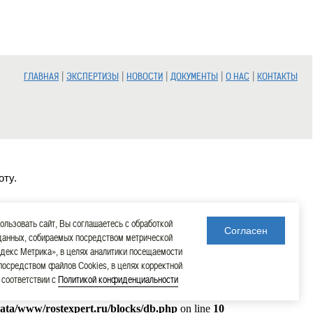
|
|
|
|
|
ГЛАВНАЯ
ЭКСПЕРТИЗЫ
НОВОСТИ
ДОКУМЕНТЫ
О НАС
КОНТАКТЫ
оту.
льзовать сайт, Вы соглашаетесь с обработкой
Согласен
данных, собираемых посредством метрической
декс Метрика», в целях аналитики посещаемости
 посредством файлов Cookies, в целях корректной
в соответствии с
Политикой конфиденциальности
data/www/rostexpert.ru/blocks/db.php
on line
10