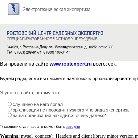
Электротехническая экспертиза
РОСТОВСКИЙ ЦЕНТР СУДЕБНЫХ ЭКСПЕРТИЗ
СПЕЦИАЛИЗИРОВАННОЕ ЧАСТНОЕ УЧРЕЖДЕНИЕ
344029, г. Ростов-на-Дону, ул. Металлургическая, д. 102/2, офис 308
Тел: 8 (863) 209-81-71, 8 (800) 100-34-14
Вы провели на сайте
www.rostexpert.ru
всего:
сек.
Будем рады, если вы сможете нам помочь проанализировать пр
Я ушел с сайта, потому что:
случайно на него попал
организация не проводит нужного мне вида экспертизы
ваша организация находится очень далеко
*
*
к сведению: для вас это может быть
выгодно
Warning
: mysql_connect(): Headers and client library minor version