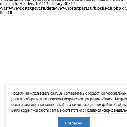
mismatch. Headers:101113 Library:30317 in
/var/www/rostexpert.ru/data/www/rostexpert.ru/blocks/db.php
on
line
10
Продолжая использовать сайт, Вы соглашаетесь с обработкой персональных
данных, собираемых посредством метрической программы «Яндекс Метрика
целях аналитики посещаемости сайта, а также посредством файлов Cookies,
целях корректной работы сайта, в соответствии с
Политикой конфиденциаль
Согласен