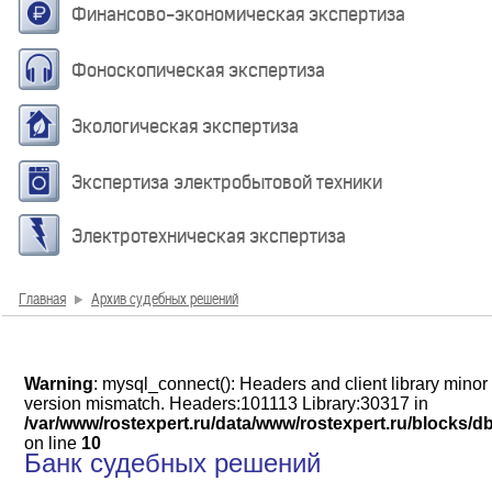
Финансово-экономическая экспертиза
Фоноскопическая экспертиза
Экологическая экспертиза
Экспертиза электробытовой техники
Электротехническая экспертиза
Главная
Архив судебных решений
Warning
: mysql_connect(): Headers and client library minor
version mismatch. Headers:101113 Library:30317 in
/var/www/rostexpert.ru/data/www/rostexpert.ru/blocks/d
on line
10
Банк судебных решений