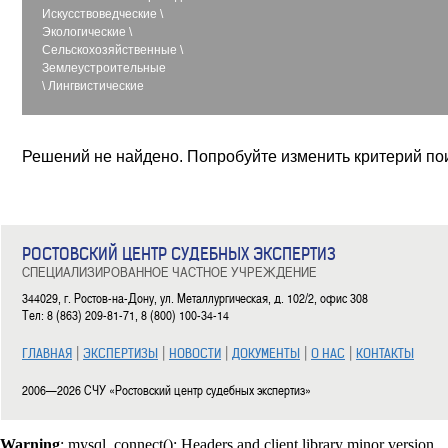
Искусствоведческие
\
Экологические
\
Сельскохозяйственные
\
Землеустроительные
\
Лингвистические
Решений не найдено. Попробуйте изменить критерий по
РОСТОВСКИЙ ЦЕНТР СУДЕБНЫХ ЭКСПЕРТИЗ
СПЕЦИАЛИЗИРОВАННОЕ ЧАСТНОЕ УЧРЕЖДЕНИЕ
344029, г. Ростов-на-Дону, ул. Металлургическая, д. 102/2, офис 308
Тел: 8 (863) 209-81-71, 8 (800) 100-34-14
|
|
|
|
|
ГЛАВНАЯ
ЭКСПЕРТИЗЫ
НОВОСТИ
ДОКУМЕНТЫ
О НАС
КОНТАКТЫ
2006—2026 СЧУ «Ростовский центр судебных экспертиз»
Warning
: mysql_connect(): Headers and client library minor version