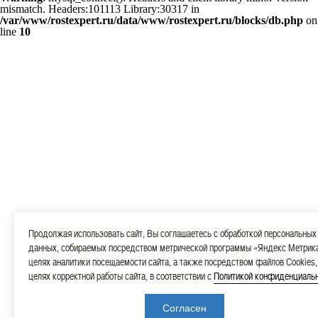
mismatch. Headers:101113 Library:30317 in
/var/www/rostexpert.ru/data/www/rostexpert.ru/blocks/db.php
on
line
10
Продолжая использовать сайт, Вы соглашаетесь с обработкой персональных
данных, собираемых посредством метрической программы «Яндекс Метрика
целях аналитики посещаемости сайта, а также посредством файлов Cookies,
целях корректной работы сайта, в соответствии с
Политикой конфиденциаль
Согласен