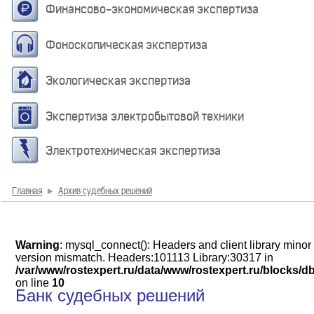
Финансово-экономическая экспертиза
Фоноскопическая экспертиза
Экологическая экспертиза
Экспертиза электробытовой техники
Электротехническая экспертиза
Главная
Архив судебных решений
Warning
: mysql_connect(): Headers and client library minor
version mismatch. Headers:101113 Library:30317 in
/var/www/rostexpert.ru/data/www/rostexpert.ru/blocks/d
on line
10
Банк судебных решений