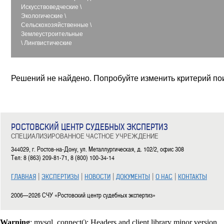
Искусствоведческие
\
Экологические
\
Сельскохозяйственные
\
Землеустроительные
\
Лингвистические
Решений не найдено. Попробуйте изменить критерий по
РОСТОВСКИЙ ЦЕНТР СУДЕБНЫХ ЭКСПЕРТИЗ
СПЕЦИАЛИЗИРОВАННОЕ ЧАСТНОЕ УЧРЕЖДЕНИЕ
344029, г. Ростов-на-Дону, ул. Металлургическая, д. 102/2, офис 308
Тел: 8 (863) 209-81-71, 8 (800) 100-34-14
|
|
|
|
|
ГЛАВНАЯ
ЭКСПЕРТИЗЫ
НОВОСТИ
ДОКУМЕНТЫ
О НАС
КОНТАКТЫ
2006—2026 СЧУ «Ростовский центр судебных экспертиз»
Warning
: mysql_connect(): Headers and client library minor version