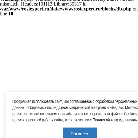
mismatch. Headers:101113 Library:30317 in
/var/www/rostexpert.ru/data/www/rostexpert.ru/blocks/db.php
on
line
10
Продолжая использовать сайт, Вы соглашаетесь с обработкой персональных
данных, собираемых посредством метрической программы «Яндекс Метрика
целях аналитики посещаемости сайта, а также посредством файлов Cookies,
целях корректной работы сайта, в соответствии с
Политикой конфиденциаль
Согласен