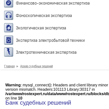
Финансово-экономическая экспертиза
Фоноскопическая экспертиза
Экологическая экспертиза
Экспертиза электробытовой техники
Электротехническая экспертиза
Главная
Архив судебных решений
Warning
: mysql_connect(): Headers and client library minor
version mismatch. Headers:101113 Library:30317 in
/var/www/rostexpert.ru/data/www/rostexpert.ru/blocks/d
on line
10
Банк судебных решений