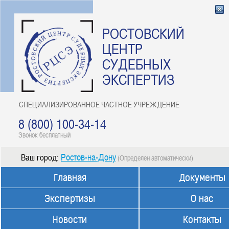
РОСТОВСКИЙ
ЦЕНТР
СУДЕБНЫХ
ЭКСПЕРТИЗ
СПЕЦИАЛИЗИРОВАННОЕ ЧАСТНОЕ УЧРЕЖДЕНИЕ
8 (800) 100-34-14
Звонок бесплатный
Ростов-на-Дону
Ваш город:
(Определен автоматически)
Главная
Документы
Экспертизы
О нас
Новости
Контакты