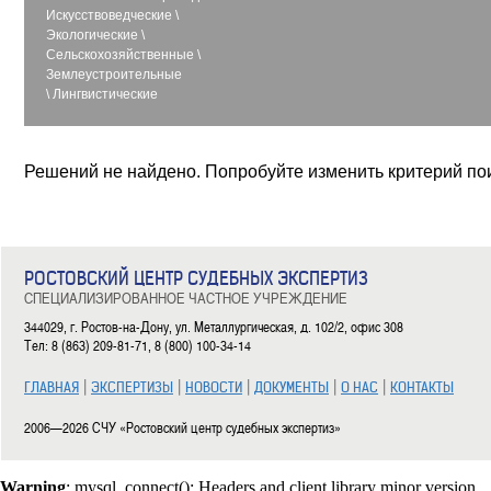
Искусствоведческие
\
Экологические
\
Сельскохозяйственные
\
Землеустроительные
\
Лингвистические
Решений не найдено. Попробуйте изменить критерий по
РОСТОВСКИЙ ЦЕНТР СУДЕБНЫХ ЭКСПЕРТИЗ
СПЕЦИАЛИЗИРОВАННОЕ ЧАСТНОЕ УЧРЕЖДЕНИЕ
344029, г. Ростов-на-Дону, ул. Металлургическая, д. 102/2, офис 308
Тел: 8 (863) 209-81-71, 8 (800) 100-34-14
|
|
|
|
|
ГЛАВНАЯ
ЭКСПЕРТИЗЫ
НОВОСТИ
ДОКУМЕНТЫ
О НАС
КОНТАКТЫ
2006—2026 СЧУ «Ростовский центр судебных экспертиз»
Warning
: mysql_connect(): Headers and client library minor version