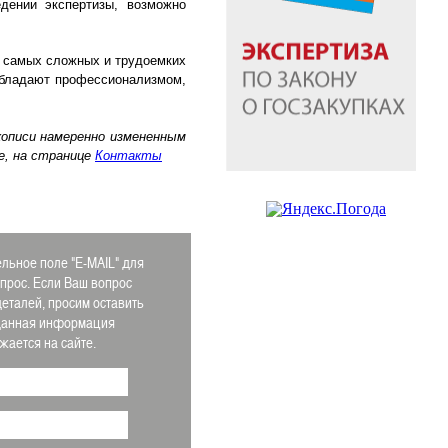
дении экспертизы, возможно
з самых сложных и трудоемких
 обладают профессионализмом,
кописи намеренно измененным
е, на странице
Контакты
льное поле "E-MAIL" для
апрос. Если Ваш вопрос
деталей, просим оставить
 Данная информация
ается на сайте.