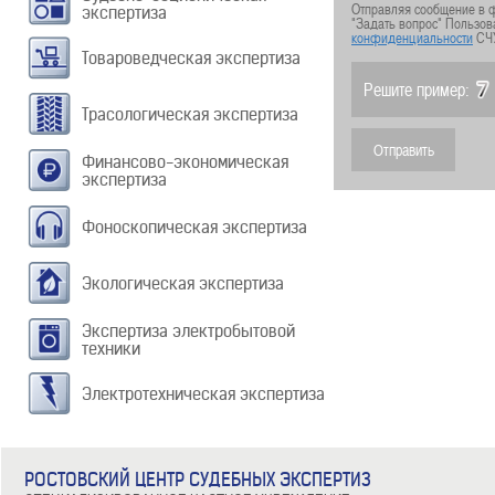
Отправляя сообщение в ф
экспертиза
"Задать вопрос" Пользов
конфиденциальности
СЧ
Товароведческая экспертиза
Решите пример:
Трасологическая экспертиза
Финансово-экономическая
экспертиза
Фоноскопическая экспертиза
Экологическая экспертиза
Экспертиза электробытовой
техники
Электротехническая экспертиза
РОСТОВСКИЙ ЦЕНТР СУДЕБНЫХ ЭКСПЕРТИЗ