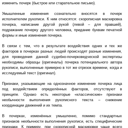
изменить почерк (быстрое или старательное письмо).
Умышленные изменения сознательно вносятся в почерк
исполнителем рукописи. К ним относятся: скорописная маскировка
почерка, написание другой рукой (левой – для правшей),
подражание почерку другого человека, придание буквам печатной
формы и иные изменения почерка.
В связи с тем, что в результате воздействия одних и тех же
факторов в почерках разных людей происходят разные изменения,
для проведения данной судебно-почерковедческой экспертизы
необходимы образцы (оригиналы) почерка потенциального автора
рукописи, выполненные примерно в тот же отрезок времени, когда и
исследуемый текст (оригинал).
Признаки, указывающие на однозначное изменение почерка лица
под воздействием определённых факторов, отсутствуют в
принципе. Однако есть некоторые «классические» признаки
необычности выполнения рукописного текста – снижение
координации движений и их темпа.
В почерках, изменённых умышленно, помимо стандартных
признаков необычности выполнения рукописи, есть специфические
признаки. К примеру, при скорописной маскировке чаще всего