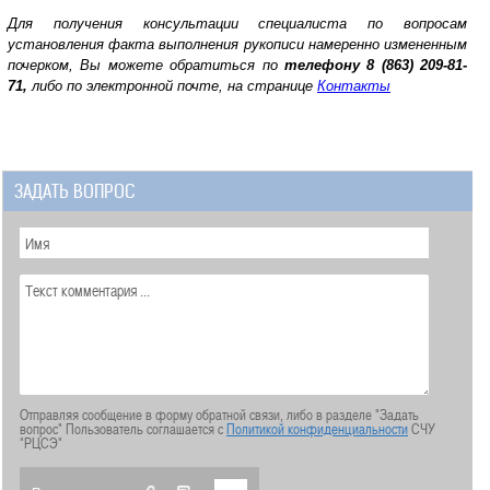
Для получения консультации специалиста по вопросам
у
становления факта выполнения рукописи намеренно измененным
почерком
, Вы можете обратиться по
телефону
8 (863) 209-81-
71,
либо по электронной почте, на странице
Контакты
ЗАДАТЬ ВОПРОС
Отправляя сообщение в форму обратной связи, либо в разделе "Задать
вопрос" Пользователь соглашается с
Политикой конфиденциальности
СЧУ
"РЦСЭ"