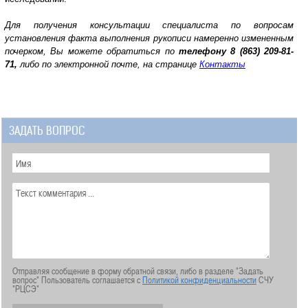
Для получения консультации специалиста по вопросам
у
становления факта выполнения рукописи намеренно измененным
почерком
, Вы можете обратиться по
телефону
8 (863) 209-81-
71,
либо по электронной почте, на странице
Контакты
ЗАДАТЬ ВОПРОС
Отправляя сообщение в форму обратной связи, либо в разделе "Задать
вопрос" Пользователь соглашается с
Политикой конфиденциальности
СЧУ
"РЦСЭ"