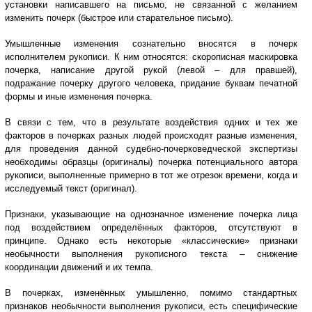
установки написавшего на письмо, не связанной с желанием
изменить почерк (быстрое или старательное письмо).
Умышленные изменения сознательно вносятся в почерк
исполнителем рукописи. К ним относятся: скорописная маскировка
почерка, написание другой рукой (левой – для правшей),
подражание почерку другого человека, придание буквам печатной
формы и иные изменения почерка.
В связи с тем, что в результате воздействия одних и тех же
факторов в почерках разных людей происходят разные изменения,
для проведения данной судебно-почерковедческой экспертизы
необходимы образцы (оригиналы) почерка потенциального автора
рукописи, выполненные примерно в тот же отрезок времени, когда и
исследуемый текст (оригинал).
Признаки, указывающие на однозначное изменение почерка лица
под воздействием определённых факторов, отсутствуют в
принципе. Однако есть некоторые «классические» признаки
необычности выполнения рукописного текста – снижение
координации движений и их темпа.
В почерках, изменённых умышленно, помимо стандартных
признаков необычности выполнения рукописи, есть специфические