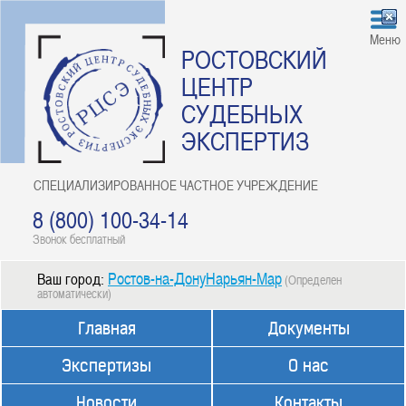
Меню
РОСТОВСКИЙ
ЦЕНТР
СУДЕБНЫХ
ЭКСПЕРТИЗ
СПЕЦИАЛИЗИРОВАННОЕ ЧАСТНОЕ УЧРЕЖДЕНИЕ
8 (800) 100-34-14
Звонок бесплатный
Ростов-на-ДонуНарьян-Мар
Ваш город:
(Определен
автоматически)
Главная
Документы
Экспертизы
О нас
Новости
Контакты