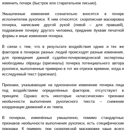
изменить почерк (быстрое или старательное письмо).
Умышленные изменения сознательно вносятся в почерк
исполнителем рукописи. К ним относятся: скорописная маскировка
почерка, написание другой рукой (левой – для правшей),
подражание почерку другого человека, придание буквам печатной
формы и иные изменения почерка.
В связи с тем, что в результате воздействия одних и тех же
факторов в почерках разных людей происходят разные изменения,
для проведения данной судебно-почерковедческой экспертизы
необходимы образцы (оригиналы) почерка потенциального автора
рукописи, выполненные примерно в тот же отрезок времени, когда и
исследуемый текст (оригинал).
Признаки, указывающие на однозначное изменение почерка лица
под воздействием определённых факторов, отсутствуют в
принципе. Однако есть некоторые «классические» признаки
необычности выполнения рукописного текста – снижение
координации движений и их темпа.
В почерках, изменённых умышленно, помимо стандартных
признаков необычности выполнения рукописи, есть специфические
признаки. К примеру, при скорописной маскировке чаще всего