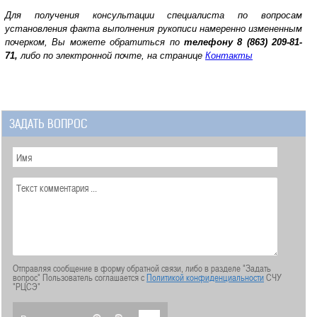
Для получения консультации специалиста по вопросам
у
становления факта выполнения рукописи намеренно измененным
почерком
, Вы можете обратиться по
телефону
8 (863) 209-81-
71,
либо по электронной почте, на странице
Контакты
ЗАДАТЬ ВОПРОС
Отправляя сообщение в форму обратной связи, либо в разделе "Задать
вопрос" Пользователь соглашается с
Политикой конфиденциальности
СЧУ
"РЦСЭ"