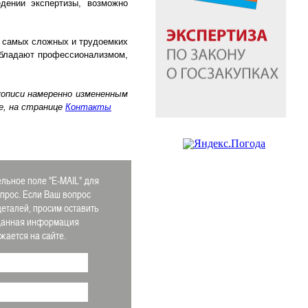
дении экспертизы, возможно
з самых сложных и трудоемких
 обладают профессионализмом,
кописи намеренно измененным
е, на странице
Контакты
льное поле "E-MAIL" для
апрос. Если Ваш вопрос
деталей, просим оставить
 Данная информация
ается на сайте.