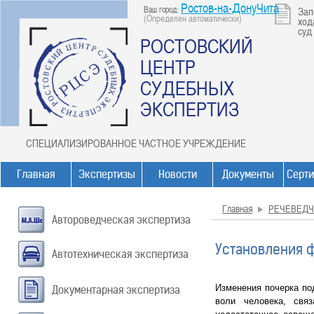
Ростов-на-ДонуЧита
Ваш город:
Зап
(Определен автоматически)
ход
суд
РОСТОВСКИЙ
ЦЕНТР
СУДЕБНЫХ
ЭКСПЕРТИЗ
СПЕЦИАЛИЗИРОВАННОЕ ЧАСТНОЕ УЧРЕЖДЕНИЕ
Главная
Экспертизы
Новости
Документы
Серт
Главная
РЕЧЕВЕДЧ
Автороведческая экспертиза
Установления 
Автотехническая экспертиза
Изменения почерка по
Документарная экспертиза
воли человека, свя