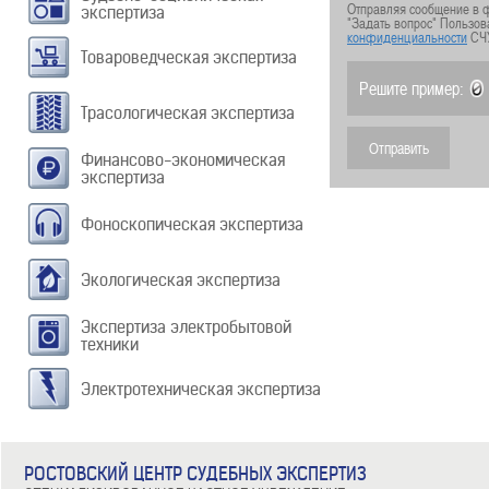
Отправляя сообщение в ф
экспертиза
"Задать вопрос" Пользов
конфиденциальности
СЧ
Товароведческая экспертиза
Решите пример:
Трасологическая экспертиза
Финансово-экономическая
экспертиза
Фоноскопическая экспертиза
Экологическая экспертиза
Экспертиза электробытовой
техники
Электротехническая экспертиза
РОСТОВСКИЙ ЦЕНТР СУДЕБНЫХ ЭКСПЕРТИЗ