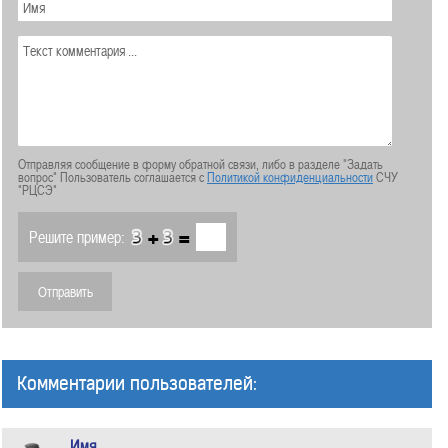
Отправляя сообщение в форму обратной связи, либо в разделе "Задать
вопрос" Пользователь соглашается с
Политикой конфиденциальности
СЧУ
"РЦСЭ"
+
=
Решите пример:
Комментарии пользователей:
Имя