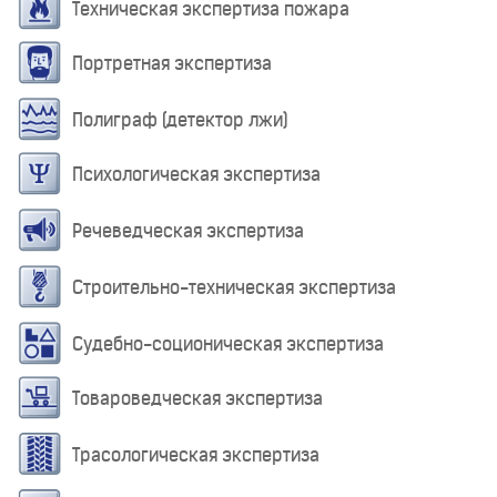
Техническая экспертиза пожара
Портретная экспертиза
Полиграф (детектор лжи)
Психологическая экспертиза
Речеведческая экспертиза
Строительно-техническая экспертиза
Судебно-соционическая экспертиза
Товароведческая экспертиза
Трасологическая экспертиза