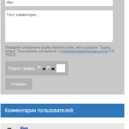
Отправляя сообщение в форму обратной связи, либо в разделе "Задать
вопрос" Пользователь соглашается с
Политикой конфиденциальности
СЧУ
"РЦСЭ"
+
=
Решите пример:
Комментарии пользователей:
Имя