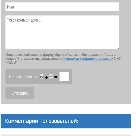
Отправляя сообщение в форму обратной связи, либо в разделе "Задать
вопрос" Пользователь соглашается с
Политикой конфиденциальности
СЧУ
"РЦСЭ"
+
=
Решите пример:
Комментарии пользователей: