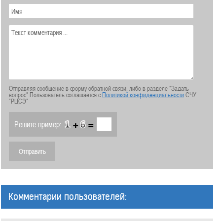
Отправляя сообщение в форму обратной связи, либо в разделе "Задать
вопрос" Пользователь соглашается с
Политикой конфиденциальности
СЧУ
"РЦСЭ"
+
=
Решите пример:
Комментарии пользователей: