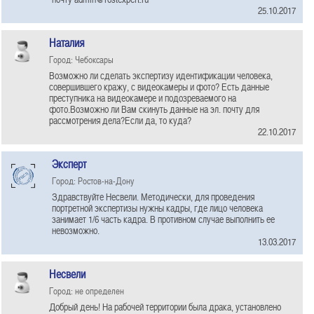
25.10.2017
Наталия
Город: Чебоксары
Возможно ли сделать экспертизу идентификации человека,
совершившего кражу, с видеокамеры и фото? Есть данные
преступника на видеокамере и подозреваемого на
фото.Возможно ли Вам скинуть данные на эл. почту для
рассмотрения дела?Если да, то куда?
22.10.2017
Эксперт
Город: Ростов-на-Дону
Здравствуйте Несвели. Методически, для проведения
портретной экспертизы нужны кадры, где лицо человека
занимает 1/6 часть кадра. В противном случае выполнить ее
невозможно.
13.03.2017
Несвели
Город: не определен
Добрый день! На рабочей территории была драка, установлено