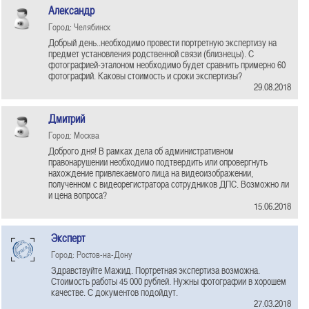
Александр
Город: Челябинск
Добрый день..необходимо провести портретную экспертизу на
предмет установления родственной связи (близнецы). С
фотографией-эталоном необходимо будет сравнить примерно 60
фотографий. Каковы стоимость и сроки экспертизы?
29.08.2018
Дмитрий
Город: Москва
Доброго дня! В рамках дела об административном
правонарушении необходимо подтвердить или опровергнуть
нахождение привлекаемого лица на видеоизображении,
полученном с видеорегистратора сотрудников ДПС. Возможно ли
и цена вопроса?
15.06.2018
Эксперт
Город: Ростов-на-Дону
Здравствуйте Мажид. Портретная экспертиза возможна.
Стоимость работы 45 000 рублей. Нужны фотографии в хорошем
качестве. С документов подойдут.
27.03.2018