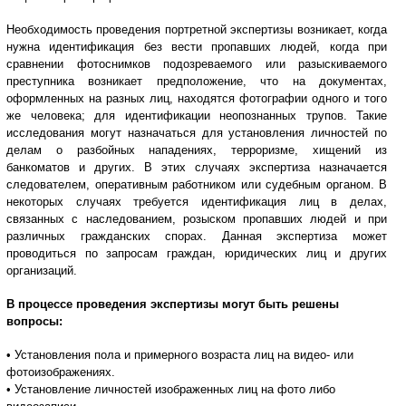
Необходимость проведения портретной экспертизы возникает, когда
нужна идентификация без вести пропавших людей, когда при
сравнении фотоснимков подозреваемого или разыскиваемого
преступника возникает предположение, что на документах,
оформленных на разных лиц, находятся фотографии одного и того
же человека; для идентификации неопознанных трупов. Такие
исследования могут назначаться для установления личностей по
делам о разбойных нападениях, терроризме, хищений из
банкоматов и других. В этих случаях экспертиза назначается
следователем, оперативным работником или судебным органом. В
некоторых случаях требуется идентификация лиц в делах,
связанных с наследованием, розыском пропавших людей и при
различных гражданских спорах. Данная экспертиза может
проводиться по запросам граждан, юридических лиц и других
организаций.
В процессе проведения экспертизы могут быть решены
вопросы:
• Установления пола и примерного возраста лиц на видео- или
фотоизображениях.
• Установление личностей изображенных лиц на фото либо