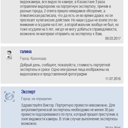
видеокамера, все видно по камере, в Казахстане 3 раза
отправляли видеоролик на портретную экспертизу, причем в
разные города, 2 ответа пришло невидимое обозрение, а
Алматинская расписала, что да есть он во время драки, но он
пресекает хулиганские действия. Но наши судьи не взяли это во
внимание и осудили на 6 лет, а второй мальчик вообще не был, но
тоже осудили на 5 лет, нигде не могу добиться справедливости,
возможно ли материал отправить на экспертизу к Вам,
09.03.2017
галина
Город: Краснодар
Добрый день, сообщите, пожалуйста, стоимость портретной
экспертизы и сроки. Одно или разные лица изображены на
видеозаписи и представленной фотографии
11.07.2016
Эксперт
Город: не определен
Здравствуйте Виктор. Портретную провести невозможно. Для
антропометрической экспертизы необходимо не менее 30 раз
провести подозреваемого по пути, который прошел преступник в
зоне видимости камеры. В этом случае выполнение экспертизы
возможно.
29.04.2016