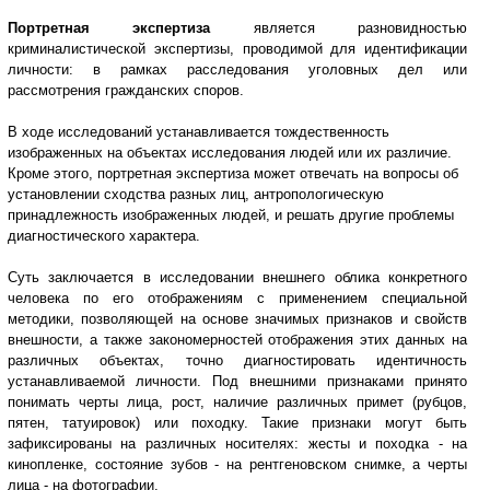
Портретная экспертиза
является разновидностью
криминалистической экспертизы, проводимой для идентификации
личности: в рамках расследования уголовных дел или
рассмотрения гражданских споров.
В ходе исследований устанавливается тождественность
изображенных на объектах исследования людей или их различие.
Кроме этого, портретная экспертиза может отвечать на вопросы об
установлении сходства разных лиц, антропологическую
принадлежность изображенных людей, и решать другие проблемы
диагностического характера.
Суть заключается в исследовании внешнего облика конкретного
человека по его отображениям с применением специальной
методики, позволяющей на основе значимых признаков и свойств
внешности, а также закономерностей отображения этих данных на
различных объектах, точно диагностировать идентичность
устанавливаемой личности. Под внешними признаками принято
понимать черты лица, рост, наличие различных примет (рубцов,
пятен, татуировок) или походку. Такие признаки могут быть
зафиксированы на различных носителях: жесты и походка - на
кинопленке, состояние зубов - на рентгеновском снимке, а черты
лица - на фотографии.