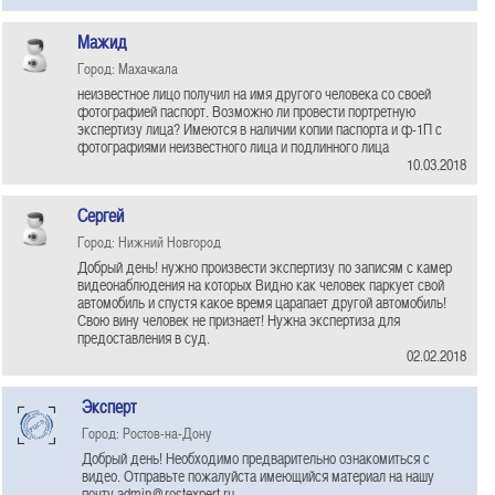
Мажид
Город: Махачкала
неизвестное лицо получил на имя другого человека со своей
фотографией паспорт. Возможно ли провести портретную
экспертизу лица? Имеются в наличии копии паспорта и ф-1П с
фотографиями неизвестного лица и подлинного лица
10.03.2018
Сергей
Город: Нижний Новгород
Добрый день! нужно произвести экспертизу по записям с камер
видеонаблюдения на которых Видно как человек паркует свой
автомобиль и спустя какое время царапает другой автомобиль!
Свою вину человек не признает! Нужна экспертиза для
предоставления в суд.
02.02.2018
Эксперт
Город: Ростов-на-Дону
Добрый день! Необходимо предварительно ознакомиться с
видео. Отправьте пожалуйста имеющийся материал на нашу
почту admin@rostexpert.ru