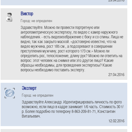
Виктор
Город: не определен
Здравствуйте. Можно ли провести портретную или
антропометрическую экспертизу, по видео с камер наружного
наблюдения. - есть видеоизображение с боку и со спины. Лица не
видно, так как закрыто маской. «достоверно известно, что на
видео мужчина, рост 185 см., а подозревают в совершении
преступления мужчину, рост которого 173 см.» Можно ли
определить рос, телосложение, длину рук? Можно ли ответить на
вопрос: этот человек на снимке или это другое лицо? Какие
образцы необходимы, для проведения экспертизы? Какие
вопросы необходимо поставить эксперту.
27.04.2016
Эксперт
Город: не определен
Здравствуйте Александр. Идентифицировать личность по фото
возможно, если лицо в кадре занимает 1/6 часть. Стоимость 30 т/
р. Более подробно по телефону 8-863-209-81-71, Константин
Витальевич.
12.02.2016