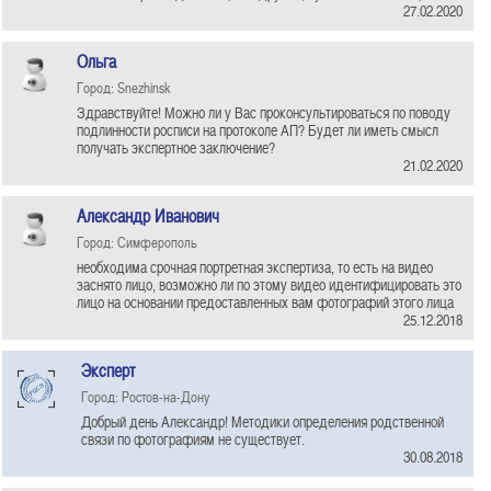
27.02.2020
Ольга
Город: Snezhinsk
Здравствуйте! Можно ли у Вас проконсультироваться по поводу
подлинности росписи на протоколе АП? Будет ли иметь смысл
получать экспертное заключение?
21.02.2020
Александр Иванович
Город: Симферополь
необходима срочная портретная экспертиза, то есть на видео
заснято лицо, возможно ли по этому видео идентифицировать это
лицо на основании предоставленных вам фотографий этого лица
25.12.2018
Эксперт
Город: Ростов-на-Дону
Добрый день Александр! Методики определения родственной
связи по фотографиям не существует.
30.08.2018