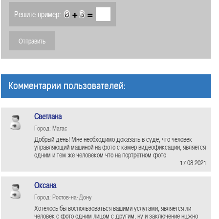
+
=
Решите пример:
Комментарии пользователей:
Светлана
Город: Магас
Добрый день! Мне необходимо доказать в суде, что человек
управляющий машиной на фото с камер видеофиксации, является
одним и тем же человеком что на портретном фото
17.08.2021
Оксана
Город: Ростов-на-Дону
Хотелось бы воспользоваться вашими услугами, является ли
человек с фото одним лицом с другим, ну и заключение нцжно