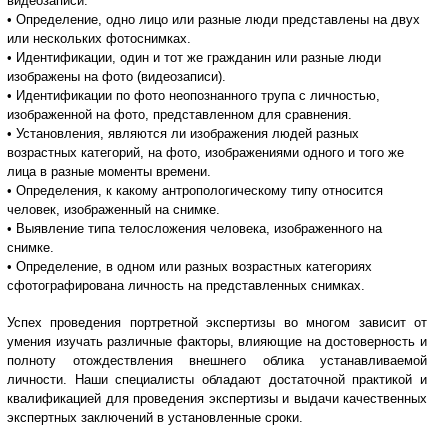
видеозаписи.
• Определение, одно лицо или разные люди представлены на двух
или нескольких фотоснимках.
• Идентификации, один и тот же гражданин или разные люди
изображены на фото (видеозаписи).
• Идентификации по фото неопознанного трупа с личностью,
изображенной на фото, представленном для сравнения.
• Установления, являются ли изображения людей разных
возрастных категорий, на фото, изображениями одного и того же
лица в разные моменты времени.
• Определения, к какому антропологическому типу относится
человек, изображенный на снимке.
• Выявление типа телосложения человека, изображенного на
снимке.
• Определение, в одном или разных возрастных категориях
сфотографирована личность на представленных снимках.
Успех проведения портретной экспертизы во многом зависит от
умения изучать различные факторы, влияющие на достоверность и
полноту отождествления внешнего облика устанавливаемой
личности. Наши специалисты обладают достаточной практикой и
квалификацией для проведения экспертизы и выдачи качественных
экспертных заключений в установленные сроки.