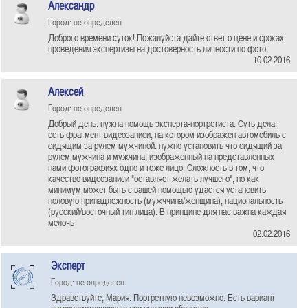
Александр
Город: не определен
Доброго времени суток! Пожалуйста дайте ответ о цене и сроках
проведения экспертизы на достоверность личности по фото.
10.02.2016
Алексей
Город: не определен
Добрый день. нужна помощь эксперта-портретиста. Суть дела:
есть фрагмент видеозаписи, на котором изображен автомобиль с
сидящим за рулем мужчиной. нужно установить что сидящий за
рулем мужчина и мужчина, изображенный на представленных
нами фотографиях одно и тоже лицо. Сложность в том, что
качество видеозаписи "оставляет желать лучшего", но как
минимум может быть с вашей помощью удастся установить
половую принадлежность (мужччина/женщина), национальность
(русский/восточный тип лица). В принципе для нас важна каждая
мелочь
02.02.2016
Эксперт
Город: не определен
Здравствуйте, Мария. Портретную невозможно. Есть вариант