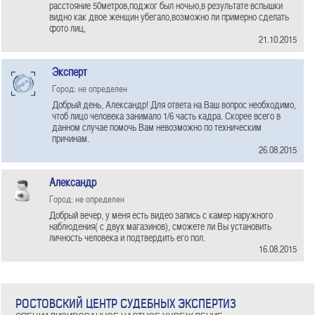
расстояние 50метров,поджог был ночью,в результате вспышки
видно как двое женщин убегало,возможно ли примерно сделать
фото лиц,
21.10.2015
Эксперт
Город: не определен
Добрый день, Александр! Для ответа на Ваш вопрос необходимо,
чтоб лицо человека занимало 1/6 часть кадра. Скорее всего в
данном случае помочь Вам невозможно по техническим
причинам.
26.08.2015
Александр
Город: не определен
Добрый вечер, у меня есть видео запись с камер наружного
наблюдения( с двух магазинов), сможете ли Вы установить
личность человека и подтвердить его пол.
16.08.2015
РОСТОВСКИЙ ЦЕНТР СУДЕБНЫХ ЭКСПЕРТИЗ