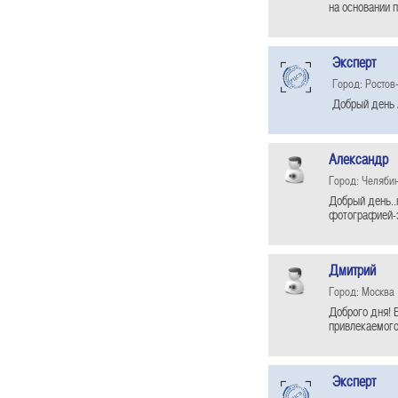
на основании 
Эксперт
Город: Ростов
Добрый день 
Александр
Город: Челяби
Добрый день..
фотографией-э
Дмитрий
Город: Москва
Доброго дня! 
привлекаемого
Эксперт