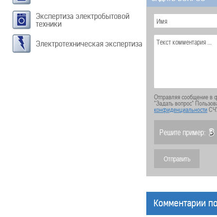
Экспертиза электробытовой
техники
Электротехническая экспертиза
Отправляя сообщение в ф
"Задать вопрос" Пользов
конфиденциальности
СЧ
Решите пример:
Комментарии по