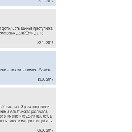
25.10.2017
и фото? Есть данные преступника
смотрения дела?Если да, то
22.10.2017
ицо человека занимает 1/6 часть
13.03.2017
в Казахстане 3 раза отправляли
ние, а Алматинская расписала,
во внимание и осудили на 6 лет, а
, возможно ли материал отправить
09.03.2017