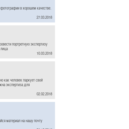
 фотографии в хорошем качестве.
27.03.2018
ровести портретную экспертизу
 лица
10.03.2018
о как человек паркует свой
ужна экспертиза для
02.02.2018
йся материал на нашу почту