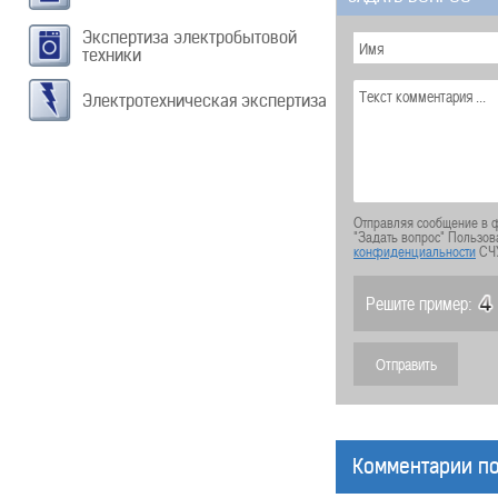
Экспертиза электробытовой
техники
Электротехническая экспертиза
Отправляя сообщение в ф
"Задать вопрос" Пользов
конфиденциальности
СЧ
Решите пример:
Комментарии по