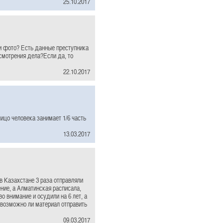
25.10.2017
и фото? Есть данные преступника
смотрения дела?Если да, то
22.10.2017
ицо человека занимает 1/6 часть
13.03.2017
в Казахстане 3 раза отправляли
ние, а Алматинская расписала,
во внимание и осудили на 6 лет, а
, возможно ли материал отправить
09.03.2017