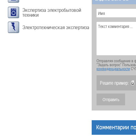
Экспертиза электробытовой
техники
Электротехническая экспертиза
Отправляя сообщение в ф
"Задать вопрос" Пользов
конфиденциальности
СЧ
Решите пример:
Комментарии по