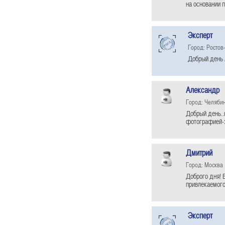
на основании 
Эксперт
Город: Ростов
Добрый день 
Александр
Город: Челяби
Добрый день..
фотографией-э
Дмитрий
Город: Москва
Доброго дня! 
привлекаемого
Эксперт