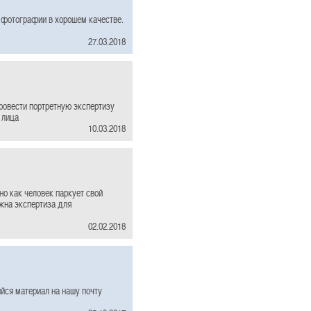
 фотографии в хорошем качестве.
27.03.2018
ровести портретную экспертизу
 лица
10.03.2018
о как человек паркует свой
ужна экспертиза для
02.02.2018
йся материал на нашу почту