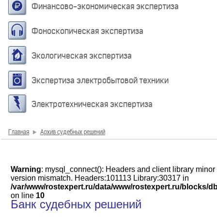
Финансово-экономическая экспертиза
Фоноскопическая экспертиза
Экологическая экспертиза
Экспертиза электробытовой техники
Электротехническая экспертиза
Главная
Архив судебных решений
Warning
: mysql_connect(): Headers and client library minor
version mismatch. Headers:101113 Library:30317 in
/var/www/rostexpert.ru/data/www/rostexpert.ru/blocks/d
on line
10
Банк судебных решений