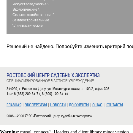
Искусствоведческие
\
Экологические
\
Сельскохозяйственные
\
Землеустроительные
\
Лингвистические
Решений не найдено. Попробуйте изменить критерий по
РОСТОВСКИЙ ЦЕНТР СУДЕБНЫХ ЭКСПЕРТИЗ
СПЕЦИАЛИЗИРОВАННОЕ ЧАСТНОЕ УЧРЕЖДЕНИЕ
344029, г. Ростов-на-Дону, ул. Металлургическая, д. 102/2, офис 308
Тел: 8 (863) 209-81-71, 8 (800) 100-34-14
|
|
|
|
|
ГЛАВНАЯ
ЭКСПЕРТИЗЫ
НОВОСТИ
ДОКУМЕНТЫ
О НАС
КОНТАКТЫ
2006—2026 СЧУ «Ростовский центр судебных экспертиз»
Warning
: mysql_connect(): Headers and client library minor version