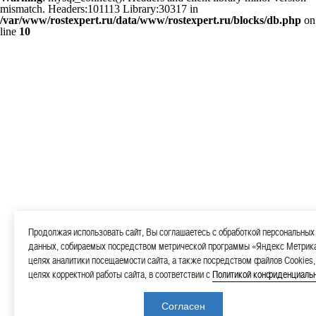
mismatch. Headers:101113 Library:30317 in
/var/www/rostexpert.ru/data/www/rostexpert.ru/blocks/db.php
on
line
10
Продолжая использовать сайт, Вы соглашаетесь с обработкой персональных
данных, собираемых посредством метрической программы «Яндекс Метрика
целях аналитики посещаемости сайта, а также посредством файлов Cookies,
целях корректной работы сайта, в соответствии с
Политикой конфиденциаль
Согласен