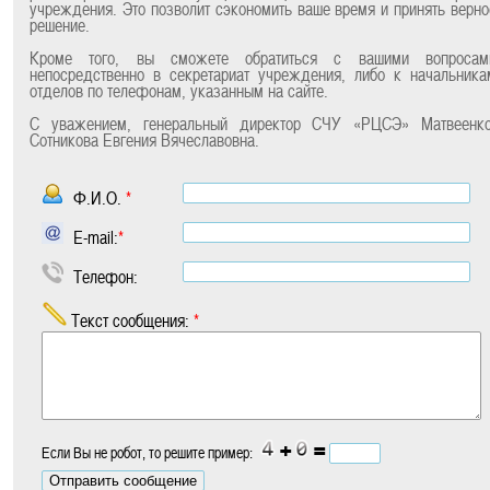
учреждения. Это позволит сэкономить ваше время и принять верно
решение.
Кроме того, вы сможете обратиться с вашими вопросам
непосредственно в секретариат учреждения, либо к начальника
отделов по телефонам, указанным на сайте.
С уважением, генеральный директор СЧУ «РЦСЭ» Матвеенко
Сотникова Евгения Вячеславовна.
Ф.И.О.
*
E-mail:
*
Телефон:
Текст сообщения:
*
+
=
Если Вы не робот, то решите пример: