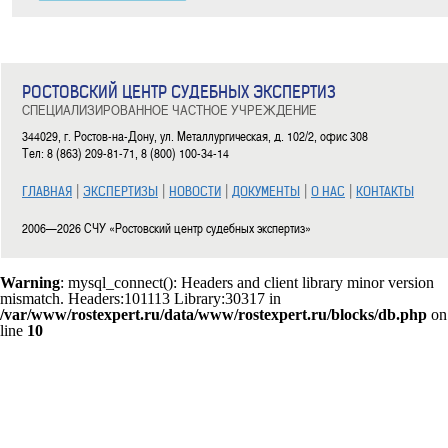
РОСТОВСКИЙ ЦЕНТР СУДЕБНЫХ ЭКСПЕРТИЗ
СПЕЦИАЛИЗИРОВАННОЕ ЧАСТНОЕ УЧРЕЖДЕНИЕ
344029, г. Ростов-на-Дону, ул. Металлургическая, д. 102/2, офис 308
Тел: 8 (863) 209-81-71, 8 (800) 100-34-14
|
|
|
|
|
ГЛАВНАЯ
ЭКСПЕРТИЗЫ
НОВОСТИ
ДОКУМЕНТЫ
О НАС
КОНТАКТЫ
2006—2026 СЧУ «Ростовский центр судебных экспертиз»
Warning
: mysql_connect(): Headers and client library minor version
mismatch. Headers:101113 Library:30317 in
/var/www/rostexpert.ru/data/www/rostexpert.ru/blocks/db.php
on
line
10