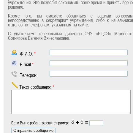
учреждения. Это позволит сэкономить ваше время и принять верно
решение.
Кроме того, вы сможете обратиться с вашими вопросам
непосредственно в секретариат учреждения, либо к начальника
отделов по телефонам, указанным на сайте.
С уважением, генеральный директор СЧУ «РЦСЭ» Матвеенко
Сотникова Евгения Вячеславовна.
Ф.И.О.
*
E-mail:
*
Телефон:
Текст сообщения:
*
+
=
Если Вы не робот, то решите пример: