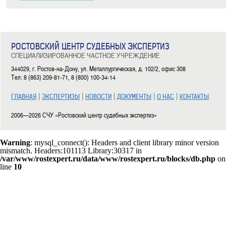
РОСТОВСКИЙ ЦЕНТР СУДЕБНЫХ ЭКСПЕРТИЗ
СПЕЦИАЛИЗИРОВАННОЕ ЧАСТНОЕ УЧРЕЖДЕНИЕ
344029, г. Ростов-на-Дону, ул. Металлургическая, д. 102/2, офис 308
Тел: 8 (863) 209-81-71, 8 (800) 100-34-14
|
|
|
|
|
ГЛАВНАЯ
ЭКСПЕРТИЗЫ
НОВОСТИ
ДОКУМЕНТЫ
О НАС
КОНТАКТЫ
2006—2026 СЧУ «Ростовский центр судебных экспертиз»
Warning
: mysql_connect(): Headers and client library minor version
mismatch. Headers:101113 Library:30317 in
/var/www/rostexpert.ru/data/www/rostexpert.ru/blocks/db.php
on
line
10