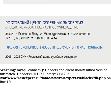
РОСТОВСКИЙ ЦЕНТР СУДЕБНЫХ ЭКСПЕРТИЗ
СПЕЦИАЛИЗИРОВАННОЕ ЧАСТНОЕ УЧРЕЖДЕНИЕ
344029, г. Ростов-на-Дону, ул. Металлургическая, д. 102/2, офис 308
Тел: 8 (863) 209-81-71, 8 (800) 100-34-14
|
|
|
|
|
ГЛАВНАЯ
ЭКСПЕРТИЗЫ
НОВОСТИ
ДОКУМЕНТЫ
О НАС
КОНТАКТЫ
2006—2026 СЧУ «Ростовский центр судебных экспертиз»
Warning
: mysql_connect(): Headers and client library minor version
mismatch. Headers:101113 Library:30317 in
/var/www/rostexpert.ru/data/www/rostexpert.ru/blocks/db.php
on
line
10