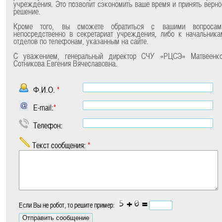
учреждения. Это позволит сэкономить ваше время и принять верно
решение.
Кроме того, вы сможете обратиться с вашими вопросам
непосредственно в секретариат учреждения, либо к начальника
отделов по телефонам, указанным на сайте.
С уважением, генеральный директор СЧУ «РЦСЭ» Матвеенко
Сотникова Евгения Вячеславовна.
Ф.И.О.
*
E-mail:
*
Телефон:
Текст сообщения:
*
+
=
Если Вы не робот, то решите пример: