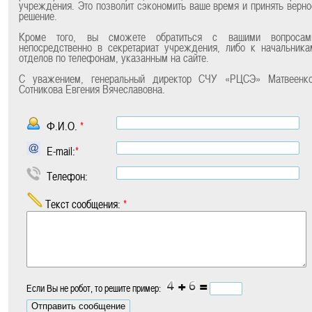
учреждения. Это позволит сэкономить ваше время и принять верно
решение.
Кроме того, вы сможете обратиться с вашими вопросам
непосредственно в секретариат учреждения, либо к начальника
отделов по телефонам, указанным на сайте.
С уважением, генеральный директор СЧУ «РЦСЭ» Матвеенко
Сотникова Евгения Вячеславовна.
Ф.И.О.
*
E-mail:
*
Телефон:
Текст сообщения:
*
+
=
Если Вы не робот, то решите пример: