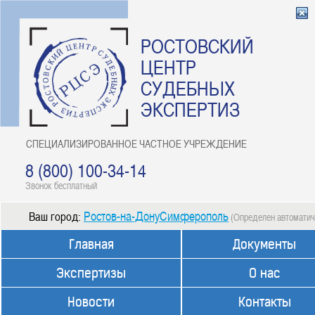
РОСТОВСКИЙ
ЦЕНТР
СУДЕБНЫХ
ЭКСПЕРТИЗ
СПЕЦИАЛИЗИРОВАННОЕ ЧАСТНОЕ УЧРЕЖДЕНИЕ
8 (800) 100-34-14
Звонок бесплатный
Ростов-на-ДонуСимферополь
Ваш город:
(Определен автоматич
Главная
Документы
Экспертизы
О нас
Новости
Контакты