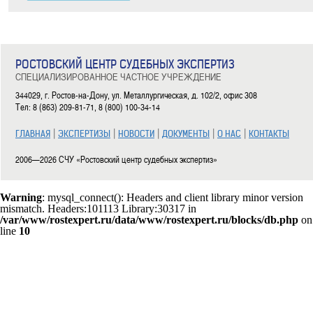
РОСТОВСКИЙ ЦЕНТР СУДЕБНЫХ ЭКСПЕРТИЗ
СПЕЦИАЛИЗИРОВАННОЕ ЧАСТНОЕ УЧРЕЖДЕНИЕ
344029, г. Ростов-на-Дону, ул. Металлургическая, д. 102/2, офис 308
Тел: 8 (863) 209-81-71, 8 (800) 100-34-14
|
|
|
|
|
ГЛАВНАЯ
ЭКСПЕРТИЗЫ
НОВОСТИ
ДОКУМЕНТЫ
О НАС
КОНТАКТЫ
2006—2026 СЧУ «Ростовский центр судебных экспертиз»
Warning
: mysql_connect(): Headers and client library minor version
mismatch. Headers:101113 Library:30317 in
/var/www/rostexpert.ru/data/www/rostexpert.ru/blocks/db.php
on
line
10