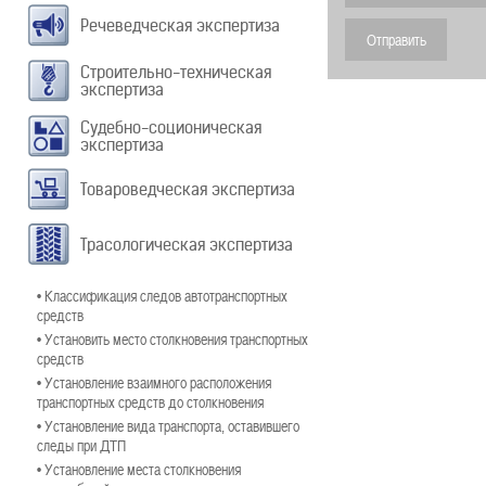
Речеведческая экспертиза
Строительно-техническая
экспертиза
Судебно-соционическая
экспертиза
Товароведческая экспертиза
Трасологическая экспертиза
• Классификация следов автотранспортных
средств
• Установить место столкновения транспортных
средств
• Установление взаимного расположения
транспортных средств до столкновения
• Установление вида транспорта, оставившего
следы при ДТП
• Установление места столкновения