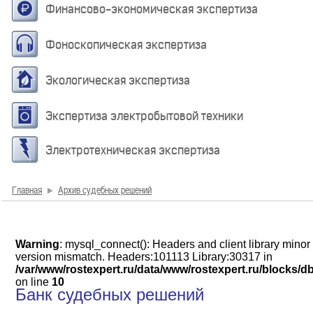
Финансово-экономическая экспертиза
Фоноскопическая экспертиза
Экологическая экспертиза
Экспертиза электробытовой техники
Электротехническая экспертиза
Главная
Архив судебных решений
Warning
: mysql_connect(): Headers and client library minor
version mismatch. Headers:101113 Library:30317 in
/var/www/rostexpert.ru/data/www/rostexpert.ru/blocks/d
on line
10
Банк судебных решений