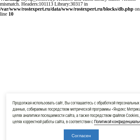
mismatch. Headers:101113 Library:30317 in
/var/www/rostexpert.ru/data/www/rostexpert.ru/blocks/db.php
on
line
10
Продолжая использовать сайт, Вы соглашаетесь с обработкой персональных
данных, собираемых посредством метрической программы «Яндекс Метрика
целях аналитики посещаемости сайта, а также посредством файлов Cookies,
целях корректной работы сайта, в соответствии с
Политикой конфиденциаль
Согласен