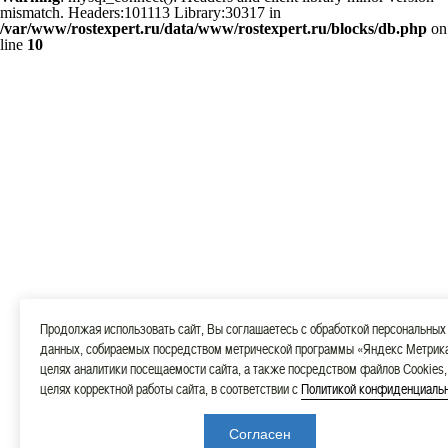
mismatch. Headers:101113 Library:30317 in
/var/www/rostexpert.ru/data/www/rostexpert.ru/blocks/db.php
on
line
10
Продолжая использовать сайт, Вы соглашаетесь с обработкой персональных
данных, собираемых посредством метрической программы «Яндекс Метрика
целях аналитики посещаемости сайта, а также посредством файлов Cookies,
целях корректной работы сайта, в соответствии с
Политикой конфиденциаль
Согласен