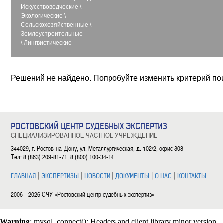
Искусствоведческие
\
Экологические
\
Сельскохозяйственные
\
Землеустроительные
\
Лингвистические
Решений не найдено. Попробуйте изменить критерий по
РОСТОВСКИЙ ЦЕНТР СУДЕБНЫХ ЭКСПЕРТИЗ
СПЕЦИАЛИЗИРОВАННОЕ ЧАСТНОЕ УЧРЕЖДЕНИЕ
344029, г. Ростов-на-Дону, ул. Металлургическая, д. 102/2, офис 308
Тел: 8 (863) 209-81-71, 8 (800) 100-34-14
|
|
|
|
|
ГЛАВНАЯ
ЭКСПЕРТИЗЫ
НОВОСТИ
ДОКУМЕНТЫ
О НАС
КОНТАКТЫ
2006—2026 СЧУ «Ростовский центр судебных экспертиз»
Warning
: mysql_connect(): Headers and client library minor version