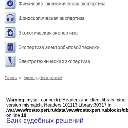
Финансово-экономическая экспертиза
Фоноскопическая экспертиза
Экологическая экспертиза
Экспертиза электробытовой техники
Электротехническая экспертиза
Главная
Архив судебных решений
Warning
: mysql_connect(): Headers and client library minor
version mismatch. Headers:101113 Library:30317 in
/var/www/rostexpert.ru/data/www/rostexpert.ru/blocks/d
on line
10
Банк судебных решений