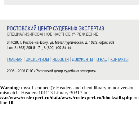
РОСТОВСКИЙ ЦЕНТР СУДЕБНЫХ ЭКСПЕРТИЗ
СПЕЦИАЛИЗИРОВАННОЕ ЧАСТНОЕ УЧРЕЖДЕНИЕ
344029, г. Ростов-на-Дону, ул. Металлургическая, д. 102/2, офис 308
Тел: 8 (863) 209-81-71, 8 (800) 100-34-14
|
|
|
|
|
ГЛАВНАЯ
ЭКСПЕРТИЗЫ
НОВОСТИ
ДОКУМЕНТЫ
О НАС
КОНТАКТЫ
2006—2026 СЧУ «Ростовский центр судебных экспертиз»
Warning
: mysql_connect(): Headers and client library minor version
mismatch. Headers:101113 Library:30317 in
/var/www/rostexpert.ru/data/www/rostexpert.ru/blocks/db.php
on
line
10