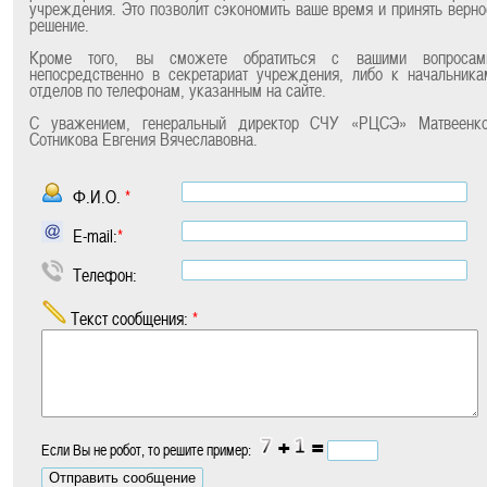
учреждения. Это позволит сэкономить ваше время и принять верно
решение.
Кроме того, вы сможете обратиться с вашими вопросам
непосредственно в секретариат учреждения, либо к начальника
отделов по телефонам, указанным на сайте.
С уважением, генеральный директор СЧУ «РЦСЭ» Матвеенко
Сотникова Евгения Вячеславовна.
Ф.И.О.
*
E-mail:
*
Телефон:
Текст сообщения:
*
+
=
Если Вы не робот, то решите пример: