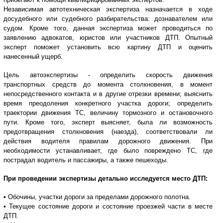
Независимая автотехническая экспертиза назначается в ходе
досудебного или судебного разбирательства: дознавателем или
судом. Кроме того, данная экспертиза может проводиться по
заявлению адвокатов, юристов или участников ДТП. Опытный
эксперт поможет установить всю картину ДТП и оценить
нанесенный ущерб.
Цель автоэкспертизы - определить скорость движения
транспортных средств до момента столкновения, в момент
непосредственного контакта и в другие отрезки времени; выяснить
время преодоления конкретного участка дороги; определить
траектории движения ТС, величину тормозного и остановочного
пути. Кроме того, эксперт выясняет, была ли возможность
предотвращения столкновения (наезда), соответствовали ли
действия водителя правилам дорожного движения. При
необходимости устанавливает, где было повреждено ТС, где
пострадал водитель и пассажиры, а также пешеходы.
При проведении экспертизы детально исследуется место ДТП:
• Обочины, участки дороги за пределами дорожного полотна.
• Текущее состояние дороги и состояние проезжей части в месте
ДТП.