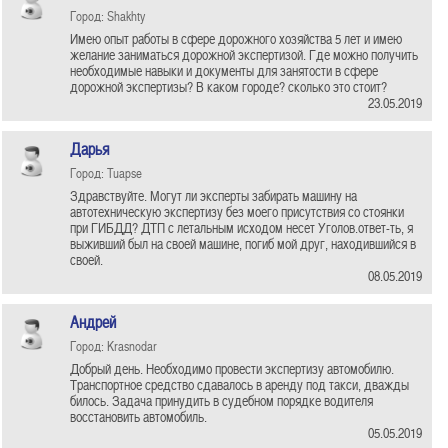
Город: Shakhty
Имею опыт работы в сфере дорожного хозяйства 5 лет и имею
желание заниматься дорожной экспертизой. Где можно получить
необходимые навыки и документы для занятости в сфере
дорожной экспертизы? В каком городе? сколько это стоит?
23.05.2019
Дарья
Город: Tuapse
Здравствуйте. Могут ли эксперты забирать машину на
автотехническую экспертизу без моего присутствия со стоянки
при ГИБДД? ДТП с летальным исходом несет Уголов.ответ-ть, я
выживший был на своей машине, погиб мой друг, находившийся в
своей.
08.05.2019
Андрей
Город: Krasnodar
Добрый день. Необходимо провести экспертизу автомобилю.
Транспортное средство сдавалось в аренду под такси, дважды
билось. Задача принудить в судебном порядке водителя
восстановить автомобиль.
05.05.2019