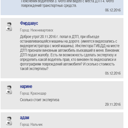
Пояснения водителей 3. Фото или видео с места ДТП 4. Фото
повреждений транспортных средств.
06.12.2016
Фирдавус
Город: Нижневартовск
Доброе утро! 20.11.2016 г. попал в ДТП, при объезде
останавливающейся машины на дороге. (имеется видеозапись с
видеорегистратора с моей машины). Инспектора ГИБДД на месте
ДТП признали виновным автомобиль въехавший в меня. Виновник
ДТП подал жалобу. Есть ли возможность сделать экспертизу и
определить какой водитель прав, кто виновен по видеозаписи и
фотографиям повреждений автомобиля? И сколько стоимость
такой экспертизы?
05.12.2016
нарине
Город: Краснодар
Сколько стоит экспертиза
29.11.2016
адам
Город: Нальчик