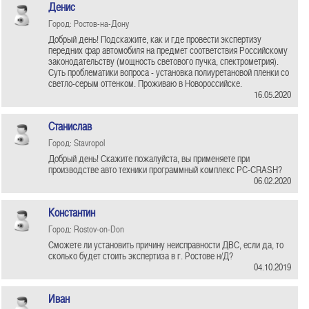
Денис
Город: Ростов-на-Дону
Добрый день! Подскажите, как и где провести экспертизу
передних фар автомобиля на предмет соответствия Российскому
законодательству (мощность светового пучка, спектрометрия).
Суть проблематики вопроса - установка полиуретановой пленки со
светло-серым оттенком. Проживаю в Новороссийске.
16.05.2020
Станислав
Город: Stavropol
Добрый день! Скажите пожалуйста, вы применяете при
производстве авто техники программный комплекс PC-CRASH?
06.02.2020
Константин
Город: Rostov-on-Don
Сможете ли установить причину неисправности ДВС, если да, то
сколько будет стоить экспертиза в г. Ростове н/Д?
04.10.2019
Иван