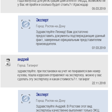
года выпуска) для регистрации двигателя в ГИБДД, возможно ли
у Вас её пройти и сколько будет стоить? г.Краснодар
05.03.2019
Эксперт
Город: Ростов-на-Дону
Здравствуйте Леонид! Вам достаточно
предоставить документы подтверждающие данный
факт, заверенные официальным представителем
производителя.
07.03.2019
андрей
Город: Таганрог
здравствуйте. при постановки на учет не понравился вин ноиер
кузова, пошла коррозия отправляют на экспертизу. можно у вас
сделать эту экспертизу и какая стоимость? г. таганрог
22.11.2018
Эксперт
Город: Ростов-на-Дону
Здравствуйте Андрей. В Ростове этот вид
экспертизы качественно выполняет только ЭКЦ