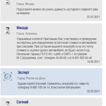
Город: Москва
Подскажите можно ли узнать давность кустарного сварного шва
на машине
07.07.2017
Мандар
Город: Астрахань
Уважаемые коллеги! Приглашаю Вас участвовать в проведении
экспертизы для определения остаточной стоимости автомобиля
при списании. При согласии вышлите пожалуйста на эту почту
стоимость оценки одного автомобиля, их будет около 6 ед.
Начальник гаража ГБУЗ АО «ЦМК и СМП» г.Астрахани
М.С.Шукралиев, конт. телефон-34-96-69. сот.8-937-822-65-46
15.05.2017
Эксперт
Город: Ростов-на-Дону
Здравствуйте Евгений. Свяжитесь пожалуйста с нами по
телефону 8-800-100-34-14, Константин Витальевич.
02.05.2017
Евгений