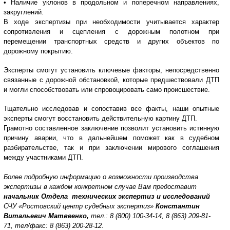
• Наличие уклонов в продольном и поперечном направлениях,
закруглений.
В ходе экспертизы при необходимости учитывается характер
сопротивления и сцепления с дорожным полотном при
перемещении транспортных средств и других объектов по
дорожному покрытию.
Эксперты смогут установить ключевые факторы, непосредственно
связанные с дорожной обстановкой, которые предшествовали ДТП
и могли способствовать или спровоцировать само происшествие.
Тщательно исследовав и сопоставив все факты, наши опытные
эксперты смогут восстановить действительную картину ДТП.
Грамотно составленное заключение позволит установить истинную
причину аварии, что в дальнейшем поможет как в судебном
разбирательстве, так и при заключении мирового соглашения
между участниками ДТП.
Более подробную информацию о возможности производства
экспертизы в каждом конкретном случае Вам предоставит
начальник Отдела технических экспертиз и исследований
СЧУ «Ростовский центр судебных экспертиз»
Константин
Витальевич Матвеенко,
тел.: 8 (800) 100-34-14, 8 (863) 209-81-
71, тел/факс: 8 (863) 200-28-12.