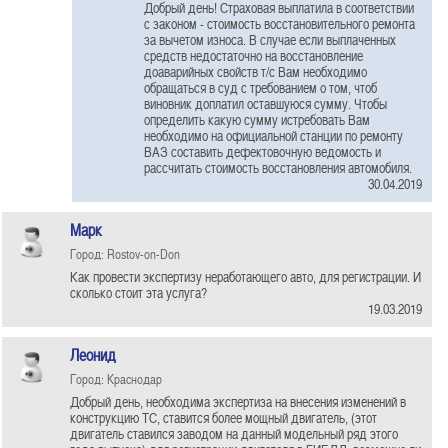
Добрый день! Страховая выплатила в соответствии
с законом - стоимость восстановительного ремонта
за вычетом износа. В случае если выплаченных
средств недостаточно на восстановление
доаварийных свойств т/с Вам необходимо
обращаться в суд с требованием о том, чтоб
виновник доплатил оставшуюся сумму. Чтобы
определить какую сумму истребовать Вам
необходимо на официальной станции по ремонту
ВАЗ составить дефектовочную ведомость и
рассчитать стоимость восстановления автомобиля.
30.04.2019
Марк
Город: Rostov-on-Don
Как провести экспертизу неработающего авто, для регистрации. И
сколько стоит эта услуга?
19.03.2019
Леонид
Город: Краснодар
Добрый день, необходима экспертиза на внесения изменений в
конструкцию ТС, ставится более мощный двигатель, (этот
двигатель ставился заводом на данный модельный ряд этого