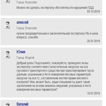
Город: Krasnodar
Можно ли сделать экспертизу обстоятельств нарушения ПДД
03.10.2019
алексей
Город: Krasnodar
нужна предварительная и заключительная экспертиза гбо и цена
вопроса. спасибо.
25.07.2019
Юлия
Город: Noginsk
Добрый день! Подскажите, пожалуйста, проводите ли вы
экспертизу соответствия статистических нагрузок на оси
грузового транспортного средства при транспортировке груза
данным, указанным в Акте измерения весовых параметров
нагрузок на оси тс, составленном инспекторами весового
контроля? Или, может быть, ваши специалисты дают такие
заключения на основе анализа сведений, указанных в Акте
измерения весовых параметров?
19.07.2019
Виталий