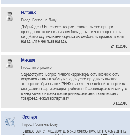
Наталья
Город: Ростов-на-Дону
Добрый день! Интересует вопрос - сможет ли эксперт при
проведении экспертизы автомобиля дать ответ на вопрос о том -
когдабыла осуществлена окраска автомобиля (к примеру, месяц
назад или 6 месяцев назад).
21.12.2016
Михаил
Город: не определен
Здравствуйте! Вопрос личного харрактера, есть возможность
устроится к вам на работу молодому эксперту, имея высшее
экспертное образование (РИНХ факультет судебной экспорт изв
специалитет) сертификация пройдена в Краснодарском институте
менеджмента и права по специальностям авто техническая и
товароведческая экспертиза?
13.12.2016
Эксперт
Город: Ростов-на-Дону
Здравствуйте Фирдавус Для экспертизы нужны: 1. Схема ДТП 2.