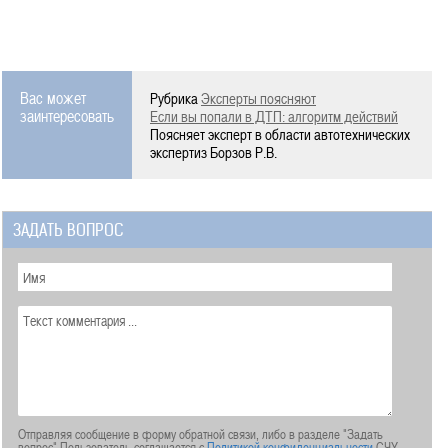
Вас может
Рубрика
Эксперты поясняют
заинтересовать
Если вы попали в ДТП: алгоритм действий
Поясняет эксперт в области автотехнических
экспертиз Борзов Р.В.
ЗАДАТЬ ВОПРОС
Отправляя сообщение в форму обратной связи, либо в разделе "Задать
вопрос" Пользователь соглашается с
Политикой конфиденциальности
СЧУ