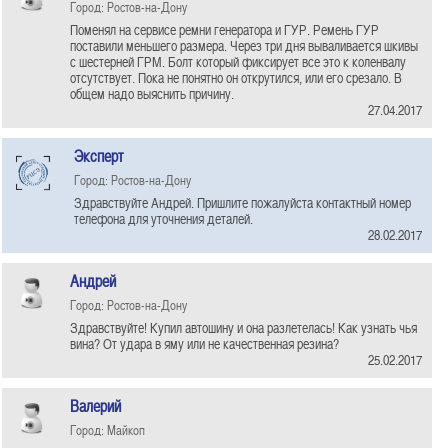
Город: Ростов-на-Дону
Поменял на сервисе ремни генератора и ГУР. Ремень ГУР
поставили меньшего размера. Через три дня вываливается шкивы
с шестерней ГРМ. Болт который фиксирует все это к коленвалу
отсутствует. Пока не понятно он открутился, или его срезало. В
общем надо выяснить причину.
27.04.2017
Эксперт
Город: Ростов-на-Дону
Здравствуйте Андрей. Пришлите пожалуйста контактный номер
телефона для уточнения деталей.
28.02.2017
Андрей
Город: Ростов-на-Дону
Здравствуйте! Купил автошину и она разлетелась! Как узнать чья
вина? От удара в яму или не качественная резина?
25.02.2017
Валерий
Город: Майкоп