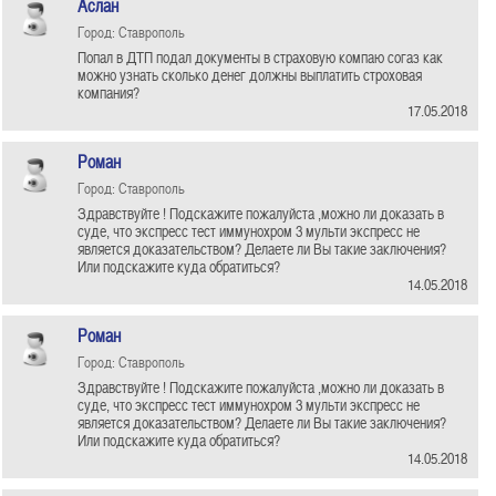
Аслан
Город: Ставрополь
Попал в ДТП подал документы в страховую компаю согаз как
можно узнать сколько денег должны выплатить строховая
компания?
17.05.2018
Роман
Город: Ставрополь
Здравствуйте ! Подскажите пожалуйста ,можно ли доказать в
суде, что экспресс тест иммунохром 3 мульти экспресс не
является доказательством? Делаете ли Вы такие заключения?
Или подскажите куда обратиться?
14.05.2018
Роман
Город: Ставрополь
Здравствуйте ! Подскажите пожалуйста ,можно ли доказать в
суде, что экспресс тест иммунохром 3 мульти экспресс не
является доказательством? Делаете ли Вы такие заключения?
Или подскажите куда обратиться?
14.05.2018