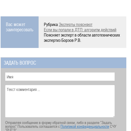
Вас может
Рубрика
Эксперты поясняют
заинтересовать
Если вы попали в ДТП: алгоритм действий
Поясняет эксперт в области автотехнических
экспертиз Борзов Р.В.
ЗАДАТЬ ВОПРОС
Отправляя сообщение в форму обратной связи, либо в разделе "Задать
вопрос" Пользователь соглашается с
Политикой конфиденциальности
СЧУ
"РЦСЭ"