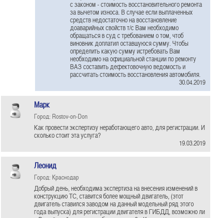
с законом - стоимость восстановительного ремонта
за вычетом износа. В случае если выплаченных
средств недостаточно на восстановление
доаварийных свойств т/с Вам необходимо
обращаться в суд с требованием о том, чтоб
виновник доплатил оставшуюся сумму. Чтобы
определить какую сумму истребовать Вам
необходимо на официальной станции по ремонту
ВАЗ составить дефектовочную ведомость и
рассчитать стоимость восстановления автомобиля.
30.04.2019
Марк
Город: Rostov-on-Don
Как провести экспертизу неработающего авто, для регистрации. И
сколько стоит эта услуга?
19.03.2019
Леонид
Город: Краснодар
Добрый день, необходима экспертиза на внесения изменений в
конструкцию ТС, ставится более мощный двигатель, (этот
двигатель ставился заводом на данный модельный ряд этого
года выпуска) для регистрации двигателя в ГИБДД, возможно ли