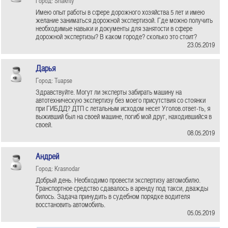
Город: Shakhty
Имею опыт работы в сфере дорожного хозяйства 5 лет и имею
желание заниматься дорожной экспертизой. Где можно получить
необходимые навыки и документы для занятости в сфере
дорожной экспертизы? В каком городе? сколько это стоит?
23.05.2019
Дарья
Город: Tuapse
Здравствуйте. Могут ли эксперты забирать машину на
автотехническую экспертизу без моего присутствия со стоянки
при ГИБДД? ДТП с летальным исходом несет Уголов.ответ-ть, я
выживший был на своей машине, погиб мой друг, находившийся в
своей.
08.05.2019
Андрей
Город: Krasnodar
Добрый день. Необходимо провести экспертизу автомобилю.
Транспортное средство сдавалось в аренду под такси, дважды
билось. Задача принудить в судебном порядке водителя
восстановить автомобиль.
05.05.2019