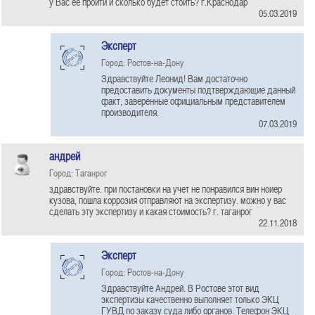
у Вас её пройти и сколько будет стоить? г.Краснодар
05.03.2019
Эксперт
Город: Ростов-на-Дону
Здравствуйте Леонид! Вам достаточно
предоставить документы подтверждающие данный
факт, заверенные официальным представителем
производителя.
07.03.2019
андрей
Город: Таганрог
здравствуйте. при постановки на учет не понравился вин ноиер
кузова, пошла коррозия отправляют на экспертизу. можно у вас
сделать эту экспертизу и какая стоимость? г. таганрог
22.11.2018
Эксперт
Город: Ростов-на-Дону
Здравствуйте Андрей. В Ростове этот вид
экспертизы качественно выполняет только ЭКЦ
ГУВД по заказу суда либо органов. Телефон ЭКЦ