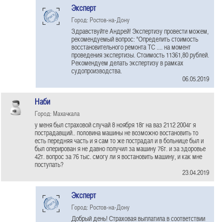
Эксперт
Город: Ростов-на-Дону
Здравствуйте Андрей! Экспертизу провести можем,
рекомендуемый вопрос: "Определить стоимость
восстановительного ремонта ТС .... на момент
проведения экспертизы. Стоимость 11361,80 рублей.
Рекомендуем делать экспертизу в рамках
судопроизводства.
06.05.2019
Наби
Город: Махачкала
у меня был страховой случай 8 ноября 18г на ваз 2112 2004г я
пострадавщий.. половина машины не возможно востановить то
есть передняя часть и я сам то же пострадал и в больнице был и
был оперирован я не давно получил за машину 76т. и за здоровье
42т. вопрос за 76 тыс. смогу ли я востановить машину, и как мне
поступать?
23.04.2019
Эксперт
Город: Ростов-на-Дону
Добрый день! Страховая выплатила в соответствии