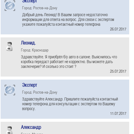
Эксперт
Город: Ростов-на-Дону
Добрый день Леонид! В Вашем запросе недостаточно
информации для ответа на вопрос. Для связи с экспертом
укажите пожалуйста контактный номер телефона
26.07.2017
Леонид.
Город: Краснодар
Здравствуйте. Я приобрёл б/у авто в салоне. Выяснилось что
коробка передаст работает не корректно. Вы можете дать
заключерие? И сколько это стоит ?
25.07.2017
Эксперт
Город: Ростов-на-Дону
Здравствуйте Александр. Пришлите пожалуйста контактный
номер телефона для консультации с экспертом по Вашему
вопросу.
11.07.2017
Александр