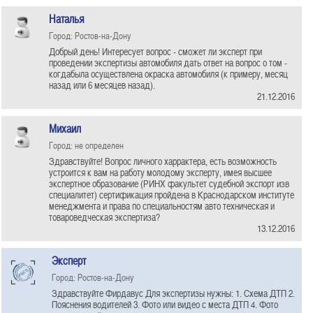
Наталья
Город: Ростов-на-Дону
Добрый день! Интересует вопрос - сможет ли эксперт при
проведении экспертизы автомобиля дать ответ на вопрос о том -
когдабыла осуществлена окраска автомобиля (к примеру, месяц
назад или 6 месяцев назад).
21.12.2016
Михаил
Город: не определен
Здравствуйте! Вопрос личного харрактера, есть возможность
устроится к вам на работу молодому эксперту, имея высшее
экспертное образование (РИНХ факультет судебной экспорт изв
специалитет) сертификация пройдена в Краснодарском институте
менеджмента и права по специальностям авто техническая и
товароведческая экспертиза?
13.12.2016
Эксперт
Город: Ростов-на-Дону
Здравствуйте Фирдавус Для экспертизы нужны: 1. Схема ДТП 2.
Пояснения водителей 3. Фото или видео с места ДТП 4. Фото