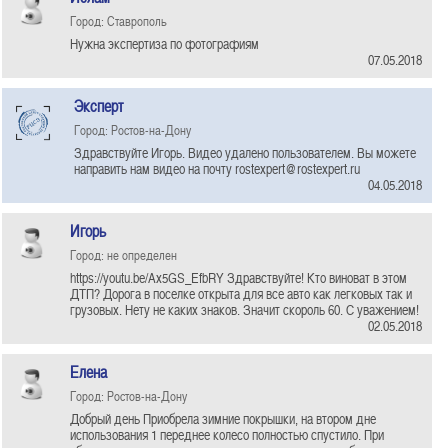
Город: Ставрополь
Нужна экспертиза по фотографиям
07.05.2018
Эксперт
Город: Ростов-на-Дону
Здравствуйте Игорь. Видео удалено пользователем. Вы можете
направить нам видео на почту rostexpert@rostexpert.ru
04.05.2018
Игорь
Город: не определен
https://youtu.be/Ax5GS_EfbRY Здравствуйте! Кто виноват в этом
ДТП? Дорога в поселке открыта для все авто как легковых так и
грузовых. Нету не каких знаков. Значит скороль 60. С уважением!
02.05.2018
Елена
Город: Ростов-на-Дону
Добрый день Приобрела зимние покрышки, на втором дне
использования 1 переднее колесо полностью спустило. При