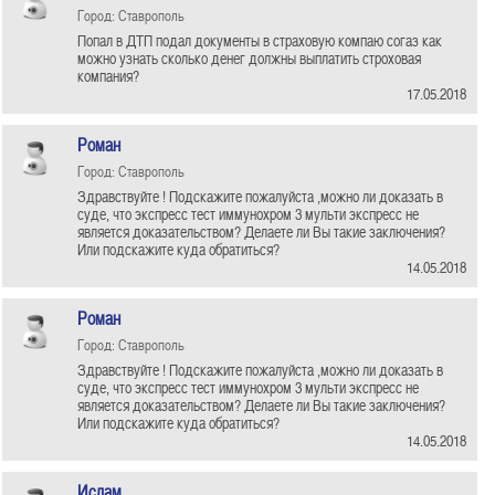
Город: Ставрополь
Попал в ДТП подал документы в страховую компаю согаз как
можно узнать сколько денег должны выплатить строховая
компания?
17.05.2018
Роман
Город: Ставрополь
Здравствуйте ! Подскажите пожалуйста ,можно ли доказать в
суде, что экспресс тест иммунохром 3 мульти экспресс не
является доказательством? Делаете ли Вы такие заключения?
Или подскажите куда обратиться?
14.05.2018
Роман
Город: Ставрополь
Здравствуйте ! Подскажите пожалуйста ,можно ли доказать в
суде, что экспресс тест иммунохром 3 мульти экспресс не
является доказательством? Делаете ли Вы такие заключения?
Или подскажите куда обратиться?
14.05.2018
Ислам