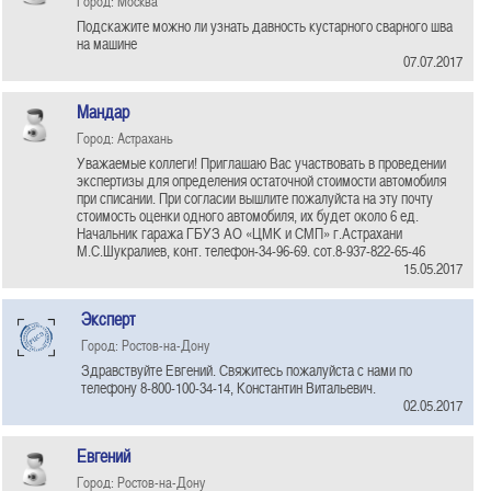
Город: Москва
Подскажите можно ли узнать давность кустарного сварного шва
на машине
07.07.2017
Мандар
Город: Астрахань
Уважаемые коллеги! Приглашаю Вас участвовать в проведении
экспертизы для определения остаточной стоимости автомобиля
при списании. При согласии вышлите пожалуйста на эту почту
стоимость оценки одного автомобиля, их будет около 6 ед.
Начальник гаража ГБУЗ АО «ЦМК и СМП» г.Астрахани
М.С.Шукралиев, конт. телефон-34-96-69. сот.8-937-822-65-46
15.05.2017
Эксперт
Город: Ростов-на-Дону
Здравствуйте Евгений. Свяжитесь пожалуйста с нами по
телефону 8-800-100-34-14, Константин Витальевич.
02.05.2017
Евгений
Город: Ростов-на-Дону