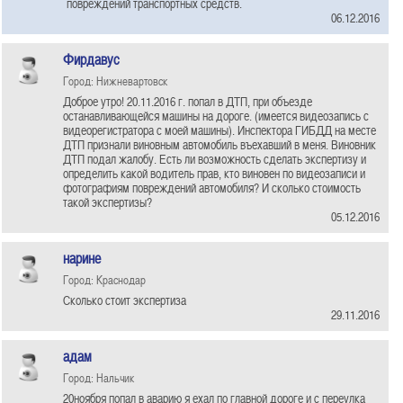
повреждений транспортных средств.
06.12.2016
Фирдавус
Город: Нижневартовск
Доброе утро! 20.11.2016 г. попал в ДТП, при объезде
останавливающейся машины на дороге. (имеется видеозапись с
видеорегистратора с моей машины). Инспектора ГИБДД на месте
ДТП признали виновным автомобиль въехавший в меня. Виновник
ДТП подал жалобу. Есть ли возможность сделать экспертизу и
определить какой водитель прав, кто виновен по видеозаписи и
фотографиям повреждений автомобиля? И сколько стоимость
такой экспертизы?
05.12.2016
нарине
Город: Краснодар
Сколько стоит экспертиза
29.11.2016
адам
Город: Нальчик
20ноября попал в аварию я ехал по главной дороге и с переулка