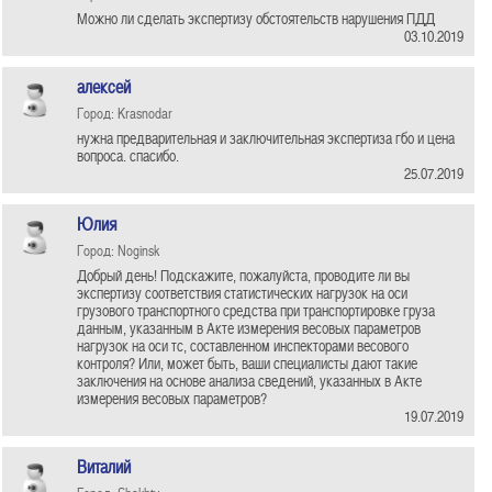
Можно ли сделать экспертизу обстоятельств нарушения ПДД
03.10.2019
алексей
Город: Krasnodar
нужна предварительная и заключительная экспертиза гбо и цена
вопроса. спасибо.
25.07.2019
Юлия
Город: Noginsk
Добрый день! Подскажите, пожалуйста, проводите ли вы
экспертизу соответствия статистических нагрузок на оси
грузового транспортного средства при транспортировке груза
данным, указанным в Акте измерения весовых параметров
нагрузок на оси тс, составленном инспекторами весового
контроля? Или, может быть, ваши специалисты дают такие
заключения на основе анализа сведений, указанных в Акте
измерения весовых параметров?
19.07.2019
Виталий