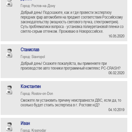
Город: Ростов-на-Дону
Добрый день! Подскажите, как и где провести экспертизу
передних фар автомобиля на предмет соответствия Российскому
законодательству (мощность светового пучка, спектрометрия).
Суть проблематики вопроса - установка полиуретановой пленки со
светло-серым оттенком. Проживаю в Новороссийске.
16.05.2020
Станислав
Город: Stavropol
Добрый день! Скажите пожалуйста, вы применяете при
производстве авто техники программный комплекс PC-CRASH?
06.02.2020
Константин
Город: Rostov-on-Don
Сможете ли установить причину неисправности ДВС, если да, то
сколько будет стоить экспертиза в г. Ростове н/Д?
04.10.2019
Иван
Город: Krasnodar