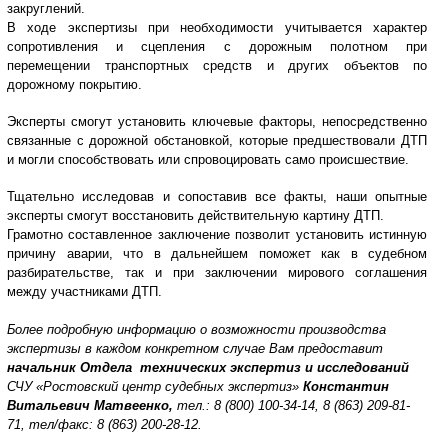
закруглений.
В ходе экспертизы при необходимости учитывается характер
сопротивления и сцепления с дорожным полотном при
перемещении транспортных средств и других объектов по
дорожному покрытию.
Эксперты смогут установить ключевые факторы, непосредственно
связанные с дорожной обстановкой, которые предшествовали ДТП
и могли способствовать или спровоцировать само происшествие.
Тщательно исследовав и сопоставив все факты, наши опытные
эксперты смогут восстановить действительную картину ДТП.
Грамотно составленное заключение позволит установить истинную
причину аварии, что в дальнейшем поможет как в судебном
разбирательстве, так и при заключении мирового соглашения
между участниками ДТП.
Более подробную информацию о возможности производства
экспертизы в каждом конкретном случае Вам предоставит
начальник Отдела технических экспертиз и исследований
СЧУ «Ростовский центр судебных экспертиз»
Константин
Витальевич Матвеенко,
тел.: 8 (800) 100-34-14, 8 (863) 209-81-
71, тел/факс: 8 (863) 200-28-12.