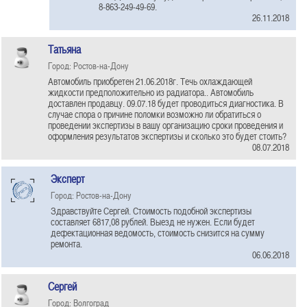
8-863-249-49-69.
26.11.2018
Татьяна
Город: Ростов-на-Дону
Автомобиль приобретен 21.06.2018г. Течь охлаждающей
жидкости предположительно из радиатора.. Автомобиль
доставлен продавцу. 09.07.18 будет проводиться диагностика. В
случае спора о причине поломки возможно ли обратиться о
проведении экспертизы в вашу организацию сроки проведения и
оформления результатов экспертизы и сколько это будет стоить?
08.07.2018
Эксперт
Город: Ростов-на-Дону
Здравствуйте Сергей. Стоимость подобной экспертизы
составляет 6817,08 рублей. Выезд не нужен. Если будет
дефектационная ведомость, стоимость снизится на сумму
ремонта.
06.06.2018
Сергей
Город: Волгоград