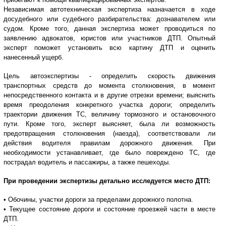
Независимая автотехническая экспертиза назначается в ходе
досудебного или судебного разбирательства: дознавателем или
судом. Кроме того, данная экспертиза может проводиться по
заявлению адвокатов, юристов или участников ДТП. Опытный
эксперт поможет установить всю картину ДТП и оценить
нанесенный ущерб.
Цель автоэкспертизы - определить скорость движения
транспортных средств до момента столкновения, в момент
непосредственного контакта и в другие отрезки времени; выяснить
время преодоления конкретного участка дороги; определить
траектории движения ТС, величину тормозного и остановочного
пути. Кроме того, эксперт выясняет, была ли возможность
предотвращения столкновения (наезда), соответствовали ли
действия водителя правилам дорожного движения. При
необходимости устанавливает, где было повреждено ТС, где
пострадал водитель и пассажиры, а также пешеходы.
При проведении экспертизы детально исследуется место ДТП:
• Обочины, участки дороги за пределами дорожного полотна.
• Текущее состояние дороги и состояние проезжей части в месте
ДТП.