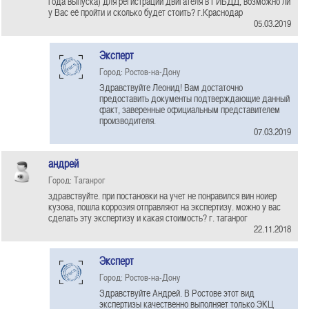
года выпуска) для регистрации двигателя в ГИБДД, возможно ли
у Вас её пройти и сколько будет стоить? г.Краснодар
05.03.2019
Эксперт
Город: Ростов-на-Дону
Здравствуйте Леонид! Вам достаточно
предоставить документы подтверждающие данный
факт, заверенные официальным представителем
производителя.
07.03.2019
андрей
Город: Таганрог
здравствуйте. при постановки на учет не понравился вин ноиер
кузова, пошла коррозия отправляют на экспертизу. можно у вас
сделать эту экспертизу и какая стоимость? г. таганрог
22.11.2018
Эксперт
Город: Ростов-на-Дону
Здравствуйте Андрей. В Ростове этот вид
экспертизы качественно выполняет только ЭКЦ