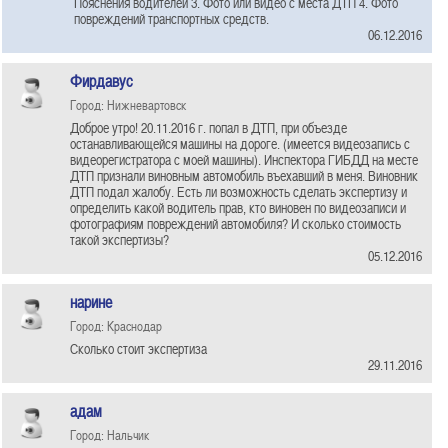
Пояснения водителей 3. Фото или видео с места ДТП 4. Фото
повреждений транспортных средств.
06.12.2016
Фирдавус
Город: Нижневартовск
Доброе утро! 20.11.2016 г. попал в ДТП, при объезде
останавливающейся машины на дороге. (имеется видеозапись с
видеорегистратора с моей машины). Инспектора ГИБДД на месте
ДТП признали виновным автомобиль въехавший в меня. Виновник
ДТП подал жалобу. Есть ли возможность сделать экспертизу и
определить какой водитель прав, кто виновен по видеозаписи и
фотографиям повреждений автомобиля? И сколько стоимость
такой экспертизы?
05.12.2016
нарине
Город: Краснодар
Сколько стоит экспертиза
29.11.2016
адам
Город: Нальчик