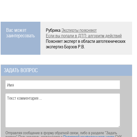
Вас может
Рубрика
Эксперты поясняют
заинтересовать
Если вы попали в ДТП: алгоритм действий
Поясняет эксперт в области автотехнических
экспертиз Борзов Р.В.
ЗАДАТЬ ВОПРОС
Отправляя сообщение в форму обратной связи, либо в разделе "Задать
вопрос" Пользователь соглашается с
Политикой конфиденциальности
СЧУ