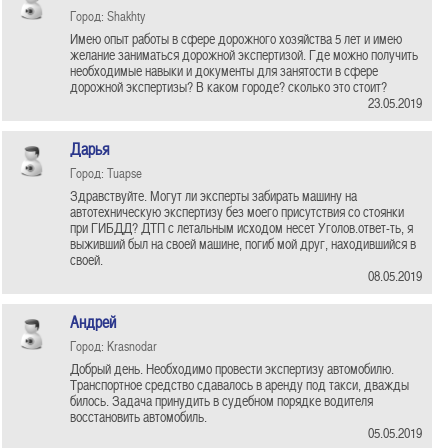
Город: Shakhty
Имею опыт работы в сфере дорожного хозяйства 5 лет и имею
желание заниматься дорожной экспертизой. Где можно получить
необходимые навыки и документы для занятости в сфере
дорожной экспертизы? В каком городе? сколько это стоит?
23.05.2019
Дарья
Город: Tuapse
Здравствуйте. Могут ли эксперты забирать машину на
автотехническую экспертизу без моего присутствия со стоянки
при ГИБДД? ДТП с летальным исходом несет Уголов.ответ-ть, я
выживший был на своей машине, погиб мой друг, находившийся в
своей.
08.05.2019
Андрей
Город: Krasnodar
Добрый день. Необходимо провести экспертизу автомобилю.
Транспортное средство сдавалось в аренду под такси, дважды
билось. Задача принудить в судебном порядке водителя
восстановить автомобиль.
05.05.2019