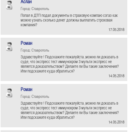
Аслан
Город: Ставрополь
Попал в ДТП подал документы в страховую компаю согаз как
можно узнать сколько денег должны выплатить строховая
компания?
17.05.2018
Роман
Город: Ставрополь
Здравствуйте ! Подскажите пожалуйста ,можно ли доказать в
суде, что экспресс тест иммунохром 3 мульти экспресс не
является доказательством? Делаете ли Вы такие заключения?
Или подскажите куда обратиться?
14.05.2018
Роман
Город: Ставрополь
Здравствуйте ! Подскажите пожалуйста ,можно ли доказать в
суде, что экспресс тест иммунохром 3 мульти экспресс не
является доказательством? Делаете ли Вы такие заключения?
Или подскажите куда обратиться?
14.05.2018