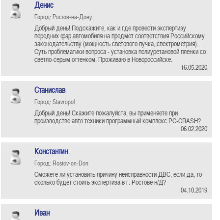
Денис
Город: Ростов-на-Дону
Добрый день! Подскажите, как и где провести экспертизу
передних фар автомобиля на предмет соответствия Российскому
законодательству (мощность светового пучка, спектрометрия).
Суть проблематики вопроса - установка полиуретановой пленки со
светло-серым оттенком. Проживаю в Новороссийске.
16.05.2020
Станислав
Город: Stavropol
Добрый день! Скажите пожалуйста, вы применяете при
производстве авто техники программный комплекс PC-CRASH?
06.02.2020
Константин
Город: Rostov-on-Don
Сможете ли установить причину неисправности ДВС, если да, то
сколько будет стоить экспертиза в г. Ростове н/Д?
04.10.2019
Иван