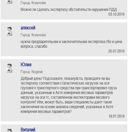
Город: Krasnodar
Можно ли сделать экспертизу обстоятельств нарушения ПДД
03.10.2019
алексей
Город: Krasnodar
нужна предварительная и заключительная экспертиза гбо и цена
вопроса. спасибо.
25.07.2019
Юлия
Город: Noginsk
Добрый день! Подскажите, пожалуйста, проводите ли вы
экспертизу соответствия статистических нагрузок на оси
грузового транспортного средства при транспортировке груза
данным, указанным в Акте измерения весовых параметров
нагрузок на оси тс, составленном инспекторами весового
контроля? Или, может быть, ваши специалисты дают такие
заключения на основе анализа сведений, указанных в Акте
измерения весовых параметров?
19.07.2019
Виталий