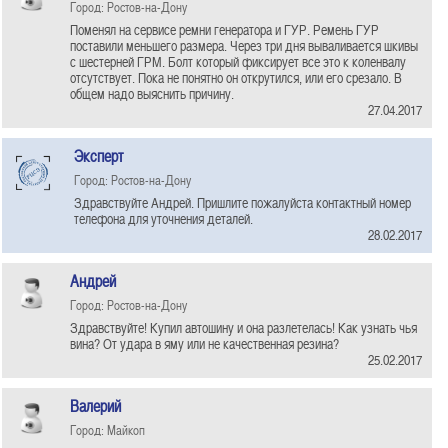
Город: Ростов-на-Дону
Поменял на сервисе ремни генератора и ГУР. Ремень ГУР
поставили меньшего размера. Через три дня вываливается шкивы
с шестерней ГРМ. Болт который фиксирует все это к коленвалу
отсутствует. Пока не понятно он открутился, или его срезало. В
общем надо выяснить причину.
27.04.2017
Эксперт
Город: Ростов-на-Дону
Здравствуйте Андрей. Пришлите пожалуйста контактный номер
телефона для уточнения деталей.
28.02.2017
Андрей
Город: Ростов-на-Дону
Здравствуйте! Купил автошину и она разлетелась! Как узнать чья
вина? От удара в яму или не качественная резина?
25.02.2017
Валерий
Город: Майкоп