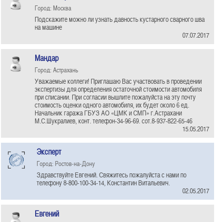
Город: Москва
Подскажите можно ли узнать давность кустарного сварного шва
на машине
07.07.2017
Мандар
Город: Астрахань
Уважаемые коллеги! Приглашаю Вас участвовать в проведении
экспертизы для определения остаточной стоимости автомобиля
при списании. При согласии вышлите пожалуйста на эту почту
стоимость оценки одного автомобиля, их будет около 6 ед.
Начальник гаража ГБУЗ АО «ЦМК и СМП» г.Астрахани
М.С.Шукралиев, конт. телефон-34-96-69. сот.8-937-822-65-46
15.05.2017
Эксперт
Город: Ростов-на-Дону
Здравствуйте Евгений. Свяжитесь пожалуйста с нами по
телефону 8-800-100-34-14, Константин Витальевич.
02.05.2017
Евгений