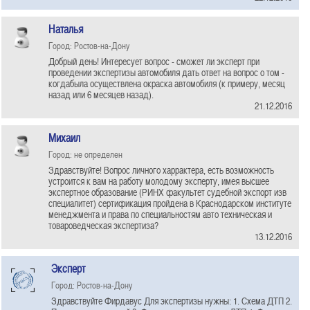
Наталья
Город: Ростов-на-Дону
Добрый день! Интересует вопрос - сможет ли эксперт при
проведении экспертизы автомобиля дать ответ на вопрос о том -
когдабыла осуществлена окраска автомобиля (к примеру, месяц
назад или 6 месяцев назад).
21.12.2016
Михаил
Город: не определен
Здравствуйте! Вопрос личного харрактера, есть возможность
устроится к вам на работу молодому эксперту, имея высшее
экспертное образование (РИНХ факультет судебной экспорт изв
специалитет) сертификация пройдена в Краснодарском институте
менеджмента и права по специальностям авто техническая и
товароведческая экспертиза?
13.12.2016
Эксперт
Город: Ростов-на-Дону
Здравствуйте Фирдавус Для экспертизы нужны: 1. Схема ДТП 2.