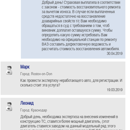
Добрый день! Страховая выплатила в соответствии
с законом - стоимость восстановительного ремонта
за вычетом износа. В случае если выплаченных
средств недостаточно на восстановление
доаварийных свойств т/с Вам необходимо
обращаться в суд с требованием о том, чтоб
виновник доплатил оставшуюся сумму. Чтобы
определить какую сумму истребовать Вам
необходимо на официальной станции по ремонту
ВАЗ составить дефектовочную ведомость и
рассчитать стоимость восстановления автомобиля.
30.04.2019
Марк
Город: Rostov-on-Don
Как провести экспертизу неработающего авто, для регистрации. И
сколько стоит эта услуга?
19.03.2019
Леонид
Город: Краснодар
Добрый день, необходима экспертиза на внесения изменений в
конструкцию ТС, ставится более мощный двигатель, (этот
двигатель ставился заводом на данный модельный ряд этого