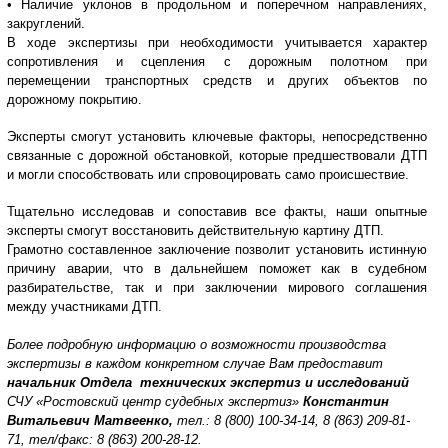
• Наличие уклонов в продольном и поперечном направлениях,
закруглений.
В ходе экспертизы при необходимости учитывается характер
сопротивления и сцепления с дорожным полотном при
перемещении транспортных средств и других объектов по
дорожному покрытию.
Эксперты смогут установить ключевые факторы, непосредственно
связанные с дорожной обстановкой, которые предшествовали ДТП
и могли способствовать или спровоцировать само происшествие.
Тщательно исследовав и сопоставив все факты, наши опытные
эксперты смогут восстановить действительную картину ДТП.
Грамотно составленное заключение позволит установить истинную
причину аварии, что в дальнейшем поможет как в судебном
разбирательстве, так и при заключении мирового соглашения
между участниками ДТП.
Более подробную информацию о возможности производства
экспертизы в каждом конкретном случае Вам предоставит
начальник Отдела технических экспертиз и исследований
СЧУ «Ростовский центр судебных экспертиз»
Константин
Витальевич Матвеенко,
тел.: 8 (800) 100-34-14, 8 (863) 209-81-
71, тел/факс: 8 (863) 200-28-12.