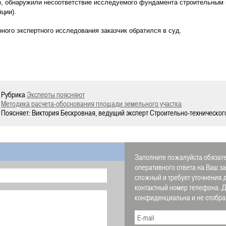
го, обнаружили несоответствие исследуемого фундамента строительным
ции).
ного экспертного исследования заказчик обратился в суд.
Рубрика
Эксперты поясняют
Методика расчета-обоснования площади земельного участка
Поясняет: Виктория Бескровная, ведущий эксперт Строительно-техническог
Заполните пожалуйста обязате
оперативного ответа на Ваш з
сложный и требует уточнения 
контактный номер телефона.
конфиденциальна и не отображ