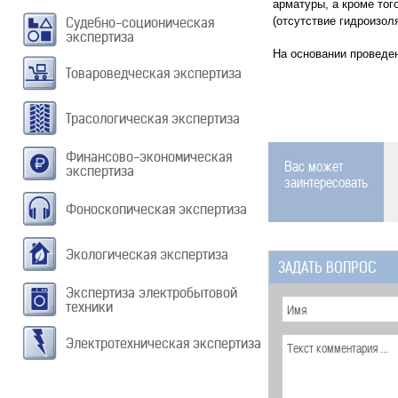
арматуры, а кроме то
Судебно-соционическая
(отсутствие гидроизоля
экспертиза
На основании проведен
Товароведческая экспертиза
Трасологическая экспертиза
Финансово-экономическая
Вас может
экспертиза
заинтересовать
Фоноскопическая экспертиза
Экологическая экспертиза
ЗАДАТЬ ВОПРОС
Экспертиза электробытовой
техники
Электротехническая экспертиза