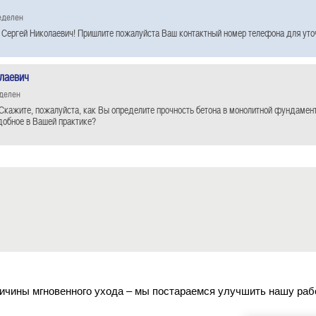
еделен
 Сергей Николаевич! Пришлите пожалуйста Ваш контактный номер телефона для уто
лаевич
еделен
Скажите, пожалуйста, как Вы определите прочность бетона в монолитной фундамент
добное в Вашей практике?
ичины мгновенного ухода – мы постараемся улучшить нашу раб