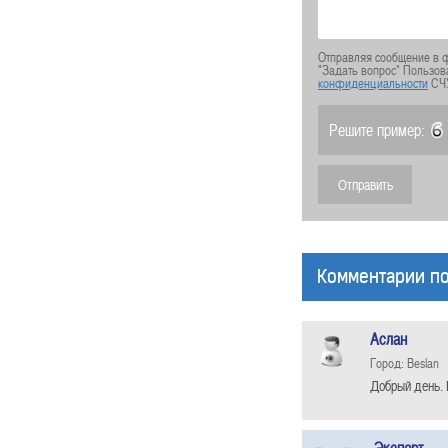
Отправляя сообщение в ф
"Задать вопрос" Пользов
конфиденциальности
СЧ
Решите пример:
Комментарии по
Аслан
Город: Beslan
Добрый день. 