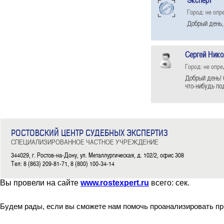
Эксперт
Город: не опр
Добрый день,
Сергей Нико
Город: не опр
Добрый день! 
что-нибудь по
РОСТОВСКИЙ ЦЕНТР СУДЕБНЫХ ЭКСПЕРТИЗ
СПЕЦИАЛИЗИРОВАННОЕ ЧАСТНОЕ УЧРЕЖДЕНИЕ
344029, г. Ростов-на-Дону, ул. Металлургическая, д. 102/2, офис 308
Тел: 8 (863) 209-81-71, 8 (800) 100-34-14
Вы провели на сайте
www.rostexpert.ru
всего:
сек.
Будем рады, если вы сможете нам помочь проанализировать пр