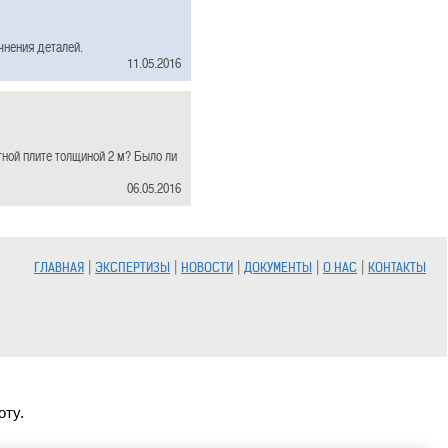
чнения деталей.
11.05.2016
ной плите толщиной 2 м? Было ли
06.05.2016
|
|
|
|
|
ГЛАВНАЯ
ЭКСПЕРТИЗЫ
НОВОСТИ
ДОКУМЕНТЫ
О НАС
КОНТАКТЫ
оту.