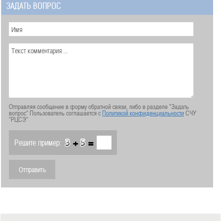
ЗАДАТЬ ВОПРОС
Отправляя сообщение в форму обратной связи, либо в разделе "Задать
вопрос" Пользователь соглашается с
Политикой конфиденциальности
СЧУ
"РЦСЭ"
+
=
Решите пример: