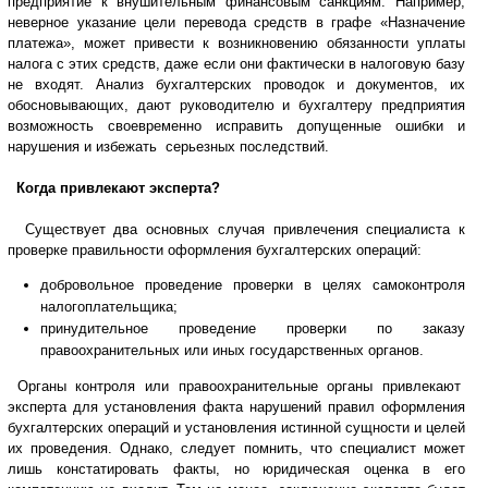
предприятие к внушительным финансовым санкциям. Например,
неверное указание цели перевода средств в графе «Назначение
платежа», может привести к возникновению обязанности уплаты
налога с этих средств, даже если они фактически в налоговую базу
не входят. Анализ бухгалтерских проводок и документов, их
обосновывающих, дают руководителю и бухгалтеру предприятия
возможность своевременно исправить допущенные ошибки и
нарушения и избежать серьезных последствий.
Когда привлекают эксперта?
Существует два основных случая привлечения специалиста к
проверке правильности оформления бухгалтерских операций:
добровольное проведение проверки в целях самоконтроля
налогоплательщика;
принудительное проведение проверки по заказу
правоохранительных или иных государственных органов.
Органы контроля или правоохранительные органы привлекают
эксперта для установления факта нарушений правил оформления
бухгалтерских операций и установления истинной сущности и целей
их проведения. Однако, следует помнить, что специалист может
лишь констатировать факты, но юридическая оценка в его