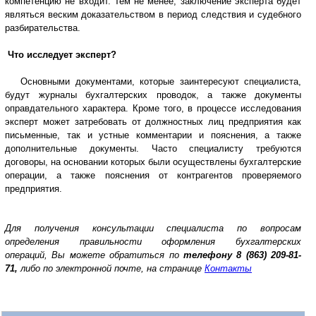
компетенцию не входит. Тем не менее, заключение эксперта будет
являться веским доказательством в период следствия и судебного
разбирательства.
Что исследует эксперт?
Основными документами, которые заинтересуют специалиста,
будут журналы бухгалтерских проводок, а также документы
оправдательного характера. Кроме того, в процессе исследования
эксперт может затребовать от должностных лиц предприятия как
письменные, так и устные комментарии и пояснения, а также
дополнительные документы. Часто специалисту требуются
договоры, на основании которых были осуществлены бухгалтерские
операции, а также пояснения от контрагентов проверяемого
предприятия.
Для получения консультации специалиста по вопросам
о
пределения правильности оформления бухгалтерских
операций,
Вы можете обратиться по
телефону
8 (863) 209-81-
71,
либо по электронной почте, на странице
Контакты