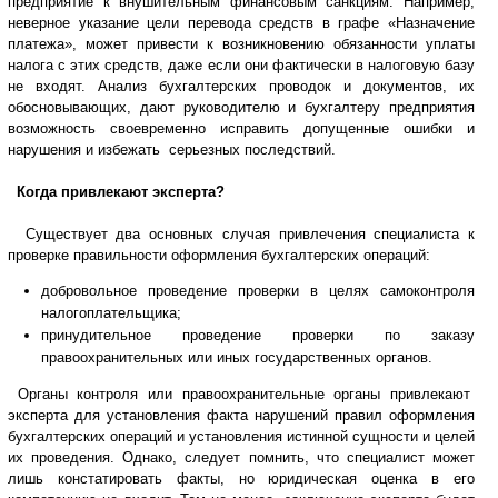
предприятие к внушительным финансовым санкциям. Например,
неверное указание цели перевода средств в графе «Назначение
платежа», может привести к возникновению обязанности уплаты
налога с этих средств, даже если они фактически в налоговую базу
не входят. Анализ бухгалтерских проводок и документов, их
обосновывающих, дают руководителю и бухгалтеру предприятия
возможность своевременно исправить допущенные ошибки и
нарушения и избежать серьезных последствий.
Когда привлекают эксперта?
Существует два основных случая привлечения специалиста к
проверке правильности оформления бухгалтерских операций:
добровольное проведение проверки в целях самоконтроля
налогоплательщика;
принудительное проведение проверки по заказу
правоохранительных или иных государственных органов.
Органы контроля или правоохранительные органы привлекают
эксперта для установления факта нарушений правил оформления
бухгалтерских операций и установления истинной сущности и целей
их проведения. Однако, следует помнить, что специалист может
лишь констатировать факты, но юридическая оценка в его