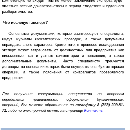
компетенцию не входит. Тем не менее, заключение эксперта будет
являться веским доказательством в период следствия и судебного
разбирательства.
Что исследует эксперт?
Основными документами, которые заинтересуют специалиста,
будут журналы бухгалтерских проводок, а также документы
оправдательного характера. Кроме того, в процессе исследования
эксперт может затребовать от должностных лиц предприятия как
письменные, так и устные комментарии и пояснения, а также
дополнительные документы. Часто специалисту требуются
договоры, на основании которых были осуществлены бухгалтерские
операции, а также пояснения от контрагентов проверяемого
предприятия.
Для получения консультации специалиста по вопросам
о
пределения правильности оформления бухгалтерских
операций,
Вы можете обратиться по
телефону
8 (863) 209-81-
71,
либо по электронной почте, на странице
Контакты