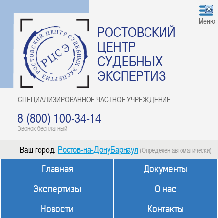
Меню
РОСТОВСКИЙ
ЦЕНТР
СУДЕБНЫХ
ЭКСПЕРТИЗ
СПЕЦИАЛИЗИРОВАННОЕ ЧАСТНОЕ УЧРЕЖДЕНИЕ
8 (800) 100-34-14
Звонок бесплатный
Ростов-на-ДонуБарнаул
Ваш город:
(Определен автоматически)
Главная
Документы
Экспертизы
О нас
Новости
Контакты