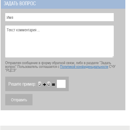
ЗАДАТЬ ВОПРОС
Отправляя сообщение в форму обратной связи, либо в разделе "Задать
вопрос" Пользователь соглашается с
Политикой конфиденциальности
СЧУ
"РЦСЭ"
+
=
Решите пример: