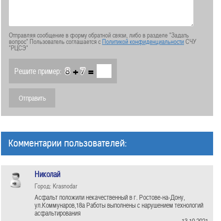
Отправляя сообщение в форму обратной связи, либо в разделе "Задать
вопрос" Пользователь соглашается с
Политикой конфиденциальности
СЧУ
"РЦСЭ"
+
=
Решите пример:
Комментарии пользователей:
Николай
Город: Krasnodar
Асфальт положили некачественный в г. Ростове-на-Дону,
ул.Коммунаров,18а Работы выполнены с нарушением технологий
асфальтирования
13.10.2021