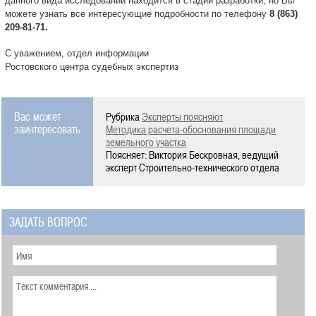
данного вида исследований находится в стадии разработки, но Вы
можете узнать все интересующие подробности по телефону
8 (863)
209-81-71.
С уважением, отдел информации
Ростовского центра судебных экспертиз
Вас может
Рубрика
Эксперты поясняют
заинтересовать
Методика расчета-обоснования площади
земельного участка
Поясняет: Виктория Бескровная, ведущий
эксперт Строительно-технического отдела
ЗАДАТЬ ВОПРОС