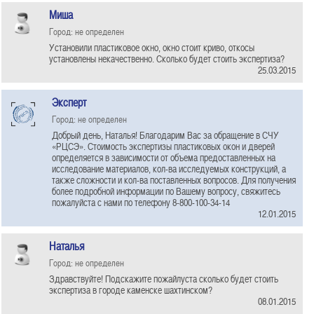
Миша
Город: не определен
Установили пластиковое окно, окно стоит криво, откосы
установлены некачественно. Сколько будет стоить экспертиза?
25.03.2015
Эксперт
Город: не определен
Добрый день, Наталья! Благодарим Вас за обращение в СЧУ
«РЦСЭ». Стоимость экспертизы пластиковых окон и дверей
определяется в зависимости от объема предоставленных на
исследование материалов, кол-ва исследуемых конструкций, а
также сложности и кол-ва поставленных вопросов. Для получения
более подробной информации по Вашему вопросу, свяжитесь
пожалуйста с нами по телефону 8-800-100-34-14
12.01.2015
Наталья
Город: не определен
Здравствуйте! Подскажите пожайлуста сколько будет стоить
экспертиза в городе каменске шахтинском?
08.01.2015