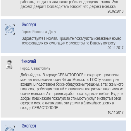
работать, нет диагонали, плохо работает доводчик , замок. Это
дефект двери? Производитель говорит ,что дефект монтажа .
20.02.2018
Эксперт
Город: Ростов-на-Дону
Здравствуйте Николай. Пришлите пожалуйста контактный номер
телефона для консультации с экспертом по Вашему вопросу.
20.11.2017
Николай
Город: Севастополь
Добрый день. В городе СЕВАСТОПОЛЕ в квартире. произвели
монтаж пластиковых окон Rehau. Монтаж по ГОСТу в оплату не
входил. В подставном боксе обнаружены трещкны, а так же много
нюансов, требующих знаний специалиста по приемке пластиковых
окон и монтажа. Акт приемки работ пока подписан не был. Будьте
добры, подскажите пожалуйста стоимость услуг эксперта в этой
сфере и можно ли заказать эти услуги в ближайшее время в
городе СЕВАСТОПОЛЕ.
10.11.2017
Эксперт