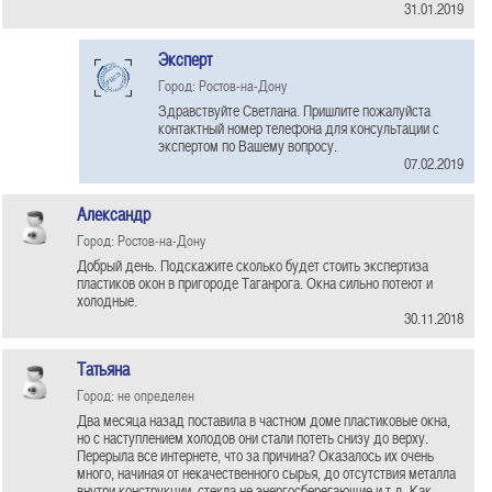
31.01.2019
Эксперт
Город: Ростов-на-Дону
Здравствуйте Светлана. Пришлите пожалуйста
контактный номер телефона для консультации с
экспертом по Вашему вопросу.
07.02.2019
Александр
Город: Ростов-на-Дону
Добрый день. Подскажите сколько будет стоить экспертиза
пластиков окон в пригороде Таганрога. Окна сильно потеют и
холодные.
30.11.2018
Татьяна
Город: не определен
Два месяца назад поставила в частном доме пластиковые окна,
но с наступлением холодов они стали потеть снизу до верху.
Перерыла все интернете, что за причина? Оказалось их очень
много, начиная от некачественного сырья, до отсутствия металла
внутри конструкции, стекла не энергосберегающие и т.д. Как