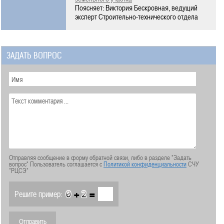
Поясняет: Виктория Бескровная, ведущий
эксперт Строительно-технического отдела
ЗАДАТЬ ВОПРОС
Отправляя сообщение в форму обратной связи, либо в разделе "Задать
вопрос" Пользователь соглашается с
Политикой конфиденциальности
СЧУ
"РЦСЭ"
+
=
Решите пример: