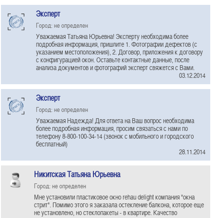
Эксперт
Город: не определен
Уважаемая Татьяна Юрьевна! Эксперту необходима более
подробная информация, пришлите 1. Фотографии дефектов (с
указанием местоположения), 2. Договор, приложения к договору
с конфигурацией окон. Оставьте контактные данные, после
анализа документов и фотографий эксперт свяжется с Вами.
03.12.2014
Эксперт
Город: не определен
Уважаемая Надежда! Для ответа на Ваш вопрос необходима
более подробная информация, просим связаться с нами по
телефону 8-800-100-34-14 (звонок с мобильного и городского
бесплатный)
28.11.2014
Никитская Татьяна Юрьевна
Город: не определен
Мне установили пластиковое окно rehau delight компания "окна
стрит". Помимо этого я заказала остекление балкона, которое еще
не установлено, но стеклопакеты - в квартире. Качество