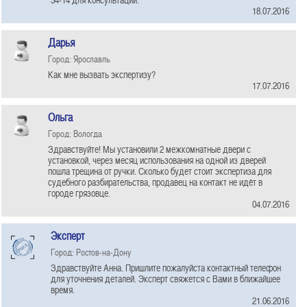
18.07.2016
Дарья
Город: Ярославль
Как мне вызвать экспертизу?
17.07.2016
Ольга
Город: Вологда
Здравствуйте! Мы установили 2 межкомнатные двери с
установкой, через месяц использования на одной из дверей
пошла трещина от ручки. Сколько будет стоит экспертиза для
судебного разбирательства, продавец на контакт не идёт в
городе грязовце.
04.07.2016
Эксперт
Город: Ростов-на-Дону
Здравствуйте Анна. Пришлите пожалуйста контактный телефон
для уточнения деталей. Эксперт свяжется с Вами в ближайшее
время.
21.06.2016