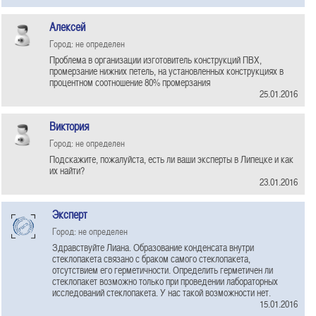
Алексей
Город: не определен
Проблема в организации изготовитель конструкций ПВХ,
промерзание нижних петель, на установленных конструкциях в
процентном соотношение 80% промерзания
25.01.2016
Виктория
Город: не определен
Подскажите, пожалуйста, есть ли ваши эксперты в Липецке и как
их найти?
23.01.2016
Эксперт
Город: не определен
Здравствуйте Лиана. Образование конденсата внутри
стеклопакета связано с браком самого стеклопакета,
отсутствием его герметичности. Определить герметичен ли
стеклопакет возможно только при проведении лабораторных
исследований стеклопакета. У нас такой возможности нет.
15.01.2016