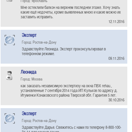
Город: Ярославль
Мне остеклили балкон на верхнем последнеи этаже. Хочу знать
какие ещё недочеты, кроме выявленных мною и какие можно их
заставить исправить.
12.11.2016
Эксперт
Город: Ростов-на-Дону
Здравствуйте Леонида. Эксперт проконсультировал в
телефонном режиме.
09.11.2016
Леонида
Город: Москва
как заказать независимую экспертизу на окна ПВХ rehau.,
установленные 7 сентября 2014 года ИП Кульков по адресу д.
Игуменки Конаковского района Тверской обл. Гарантия 5 лет.
30.10.2016
Эксперт
Город: Ростов-на-Дону
Здравствуйте Дарья. Свяжитесь с нами по телефону 8-800-100-
34-14 для консультации.