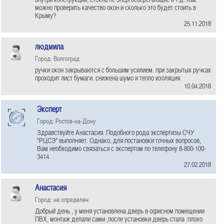
можно проверить качество окон и сколько это будет стоить в
Крыму?
25.11.2018
людмила
Город: Волгоград
ручки окон закрываются с большим усилием. при закрытых ручках
проходит лист бумаги. снижена шумо и тепло изоляция.
10.04.2018
Эксперт
Город: Ростов-на-Дону
Здравствуйте Анастасия. Подобного рода экспертизы СЧУ
"РЦСЭ" выполняет. Однако, для постановки точных вопросов,
Вам необходимо связаться с экспертом по телефону 8-800-100-
3414
27.02.2018
Анастасия
Город: не определен
Добрый день , у меня установлена дверь в офисном помещении
ПВХ, монтаж делали сами ,после установки дверь стала :плохо