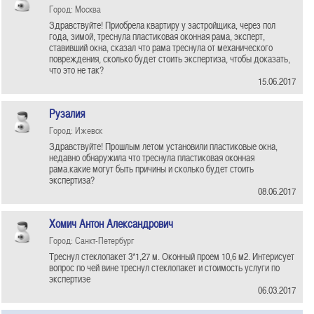
Город: Москва
Здравствуйте! Приобрела квартиру у застройщика, через пол
года, зимой, треснула пластиковая оконная рама, эксперт,
ставивший окна, сказал что рама треснула от механического
повреждения, сколько будет стоить экспертиза, чтобы доказать,
что это не так?
15.06.2017
Рузалия
Город: Ижевск
Здравствуйте! Прошлым летом установили пластиковые окна,
недавно обнаружила что треснула пластиковая оконная
рама.какие могут быть причины и сколько будет стоить
экспертиза?
08.06.2017
Хомич Антон Александрович
Город: Санкт-Петербург
Треснул стеклопакет 3*1,27 м. Оконный проем 10,6 м2. Интерисует
вопрос по чей вине треснул стеклопакет и стоимость услуги по
экспертизе
06.03.2017