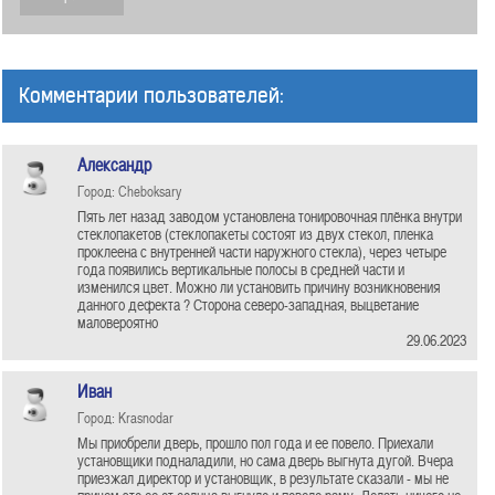
Комментарии пользователей:
Александр
Город: Cheboksary
Пять лет назад заводом установлена тонировочная плёнка внутри
стеклопакетов (стеклопакеты состоят из двух стекол, пленка
проклеена с внутренней части наружного стекла), через четыре
года появились вертикальные полосы в средней части и
изменился цвет. Можно ли установить причину возникновения
данного дефекта ? Сторона северо-западная, выцветание
маловероятно
29.06.2023
Иван
Город: Krasnodar
Мы приобрели дверь, прошло пол года и ее повело. Приехали
установщики подналадили, но сама дверь выгнута дугой. Вчера
приезжал директор и установщик, в результате сказали - мы не