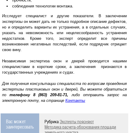
прочности;
соблюдения технологии монтажа.
Исследует специалист и другие показатели. В заключении
экспертизы он может дать не только подробное описание дефектов,
но и определить варианты их устранения, а в отдельных случаях,
указать на невозможность или нецелесообразность устранения
недостатков. Кроме того, эксперт определит все причины
возникновения негативных последствий, если подрядчик отрицает
свою вину.
Независимая экспертиза окон и дверей проводится нашими
специалистами в короткие сроки, а заключения признаются в
государственных учреждениях и судах.
Для получения консультации специалиста по вопросам проведения
экспертизы пластиковых окон и дверей, Вы можете обратиться
по
телефону
8 (863) 209-81-71,
либо отправить запрос на
электронную почту, на странице
Контакты
Вас может
Рубрика
Эксперты поясняют
заинтересовать
Методика расчета-обоснования площади
земельного участка