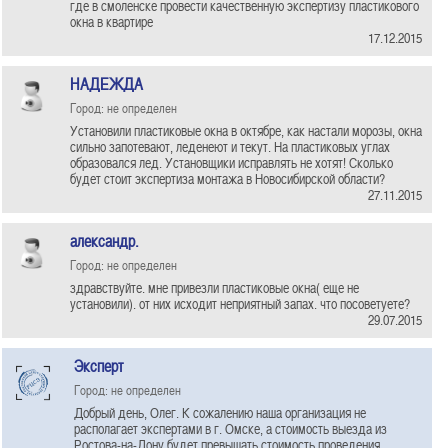
где в смоленске провести качественную экспертизу пластикового
окна в квартире
17.12.2015
НАДЕЖДА
Город: не определен
Установили пластиковые окна в октябре, как настали морозы, окна
сильно запотевают, леденеют и текут. На пластиковых углах
образовался лед. Установщики исправлять не хотят! Сколько
будет стоит экспертиза монтажа в Новосибирской области?
27.11.2015
александр.
Город: не определен
здравствуйте. мне привезли пластиковые окна( еще не
установили). от них исходит неприятный запах. что посоветуете?
29.07.2015
Эксперт
Город: не определен
Добрый день, Олег. К сожалению наша организация не
располагает экспертами в г. Омске, а стоимость выезда из
Ростова-на-Дону будет превышать стоимость проведения