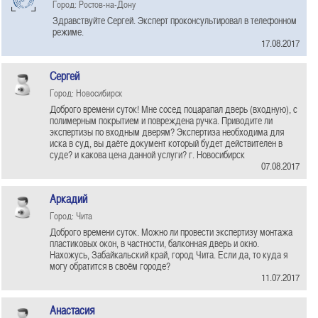
Город: Ростов-на-Дону
Здравствуйте Сергей. Эксперт проконсультировал в телефонном
режиме.
17.08.2017
Сергей
Город: Новосибирск
Доброго времени суток! Мне сосед поцарапал дверь (входную), с
полимерным покрытием и повреждена ручка. Приводите ли
экспертизы по входным дверям? Экспертиза необходима для
иска в суд, вы даёте документ который будет действителен в
суде? и какова цена данной услуги? г. Новосибирск
07.08.2017
Аркадий
Город: Чита
Доброго времени суток. Можно ли провести экспертизу монтажа
пластиковых окон, в частности, балконная дверь и окно.
Нахожусь, Забайкальский край, город Чита. Если да, то куда я
могу обратится в своём городе?
11.07.2017
Анастасия