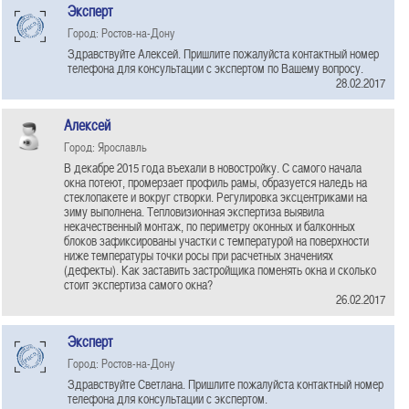
Эксперт
Город: Ростов-на-Дону
Здравствуйте Алексей. Пришлите пожалуйста контактный номер
телефона для консультации с экспертом по Вашему вопросу.
28.02.2017
Алексей
Город: Ярославль
В декабре 2015 года въехали в новостройку. С самого начала
окна потеют, промерзает профиль рамы, образуется наледь на
стеклопакете и вокруг створки. Регулировка эксцентриками на
зиму выполнена. Тепловизионная экспертиза выявила
некачественный монтаж, по периметру оконных и балконных
блоков зафиксированы участки с температурой на поверхности
ниже температуры точки росы при расчетных значениях
(дефекты). Как заставить застройщика поменять окна и сколько
стоит экспертиза самого окна?
26.02.2017
Эксперт
Город: Ростов-на-Дону
Здравствуйте Светлана. Пришлите пожалуйста контактный номер
телефона для консультации с экспертом.