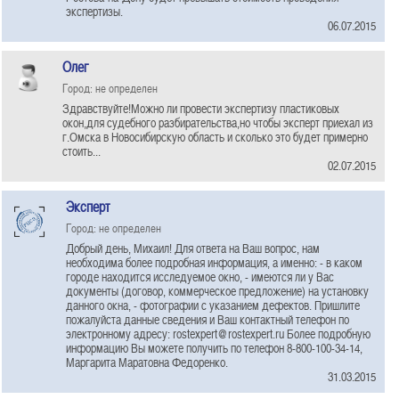
экспертизы.
06.07.2015
Олег
Город: не определен
Здравствуйте!Можно ли провести экспертизу пластиковых
окон,для судебного разбирательства,но чтобы эксперт приехал из
г.Омска в Новосибирскую область и сколько это будет примерно
стоить...
02.07.2015
Эксперт
Город: не определен
Добрый день, Михаил! Для ответа на Ваш вопрос, нам
необходима более подробная информация, а именно: - в каком
городе находится исследуемое окно, - имеются ли у Вас
документы (договор, коммерческое предложение) на установку
данного окна, - фотографии с указанием дефектов. Пришлите
пожалуйста данные сведения и Ваш контактный телефон по
электронному адресу: rostexpert@rostexpert.ru Более подробную
информацию Вы можете получить по телефон 8-800-100-34-14,
Маргарита Маратовна Федоренко.
31.03.2015