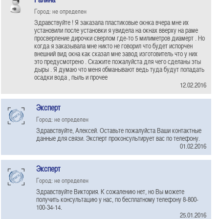
Город: не определен
Здравствуйте ! Я заказала пластиковые окнка вчера мне их
установили после установки я увидела на окнах вверху на раме
просверление дирочки сверлом где-то 5 милиметров диамерт . Но
когда я заказывала мне никто не говорил что будет испорчен
внешний вид окна как сказал мне завод изготовитель что у них
это предусмотрено . Скажите пожалуйста для чего сделаны эты
дыры . Я думаю что меня обманывают ведь туда будут попадать
осадки вода , пыль и прочее
12.02.2016
Эксперт
Город: не определен
Здравствуйте, Алексей. Оставьте пожалуйста Ваши контактные
данные для связи. Эксперт проконсультирует вас по телефону.
01.02.2016
Эксперт
Город: не определен
Здравствуйте Виктория. К сожалению нет, но Вы можете
получить консультацию у нас, по бесплатному телефону 8-800-
100-34-14.
25.01.2016