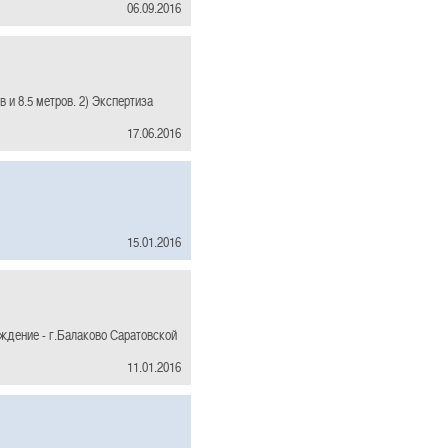
06.09.2016
 и 8.5 метров. 2) Экспертиза
17.06.2016
15.01.2016
ождение - г.Балаково Саратовской
11.01.2016