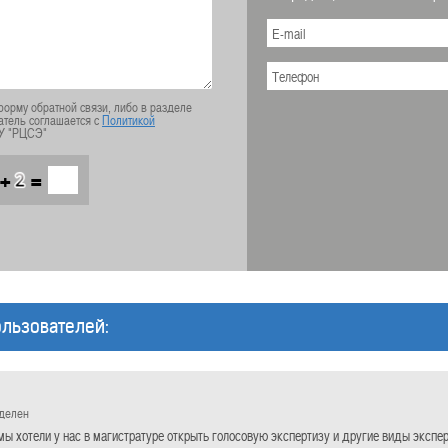
орму обратной связи, либо в разделе
атель соглашается с
Политикой
У "РЦСЭ"
+
=
льзователей:
еделен
мы хотели у нас в магистратуре открыть голосовую экспертизу и другие виды экспе