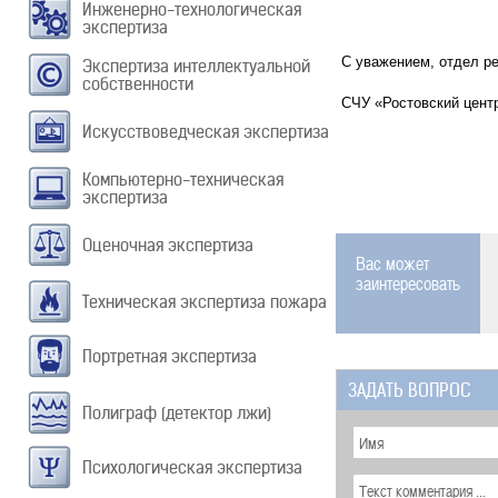
Инженерно-технологическая
экспертиза
С уважением, отдел р
Экспертиза интеллектуальной
собственности
СЧУ «Ростовский цент
Искусствоведческая экспертиза
Компьютерно-техническая
экспертиза
Оценочная экспертиза
Вас может
заинтересовать
Техническая экспертиза пожара
Портретная экспертиза
ЗАДАТЬ ВОПРОС
Полиграф (детектор лжи)
Психологическая экспертиза