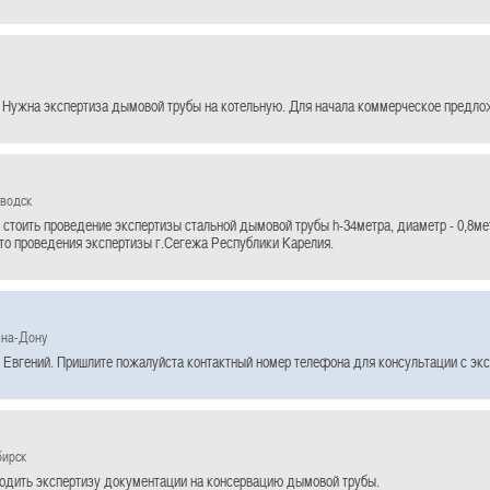
 Нужна экспертиза дымовой трубы на котельную. Для начала коммерческое предло
аводск
 стоить проведение экспертизы стальной дымовой трубы h-34метра, диаметр - 0,8ме
то проведения экспертизы г.Сегежа Республики Карелия.
-на-Дону
 Евгений. Пришлите пожалуйста контактный номер телефона для консультации с экс
бирск
одить экспертизу документации на консервацию дымовой трубы.