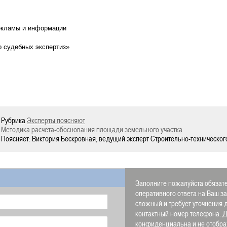
екламы и информации
р судебных экспертиз»
Рубрика
Эксперты поясняют
Методика расчета-обоснования площади земельного участка
Поясняет: Виктория Бескровная, ведущий эксперт Строительно-техническог
Заполните пожалуйста обязате
оперативного ответа на Ваш з
сложный и требует уточнения 
контактный номер телефона.
конфиденциальна и не отображ