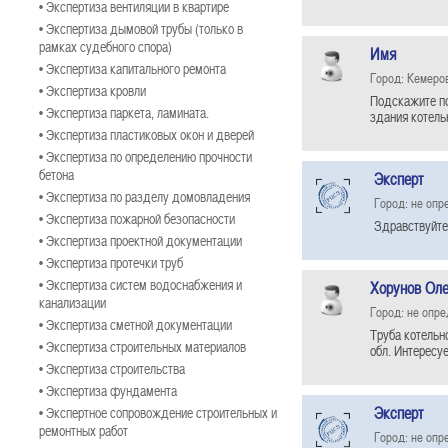
• Экспертиза вентиляции в квартире
• Экспертиза дымовой трубы (только в
рамках судебного спора)
Имя
• Экспертиза капитального ремонта
Город: Кемеро
• Экспертиза кровли
Подскажите по
• Экспертиза паркета, ламината.
здания котель
• Экспертиза пластиковых окон и дверей
• Экспертиза по определению прочности
бетона
Эксперт
• Экспертиза по разделу домовладения
Город: не опр
• Экспертиза пожарной безопасности
Здравствуйте
• Экспертиза проектной документации
• Экспертиза протечки труб
• Экспертиза систем водоснабжения и
Хорунов Оле
канализации
Город: не опр
• Экспертиза сметной документации
Труба котельно
• Экспертиза строительных материалов
обл. Интересу
• Экспертиза строительства
• Экспертиза фундамента
Эксперт
• Экспертное сопровождение строительных и
ремонтных работ
Город: не опр