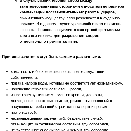
В случае возникновения спора между
заинтересованными сторонами относительно размера
компенсации восстановительных работ и ущерба
,
причиненного имуществу, спор разрешается в судебном
порядке. И в данном случае чрезвычайно важна помощь
эксперта. Помощь специалиста экспертной организации
также незаменима
для разрешения споров
относительно
причин залития
.
Причины залития могут быть самыми различными:
халатность и бесхозяйственность при эксплуатации
собственности,
подача напора воды, который не соответствует нормативному,
нарушение герметичности стен, кровли,
износ конструктивных элементов кровли; дефекты,
допущенные при строительстве; ремонт, выполненный с
нарушением требований строительных норм и правил,
протечка труб,
несвоевременная замена труб: бездействие служб,
отвечающих за техническое состояние трубопроводов,
некачественное обслуживание и ремонт трубопровода,