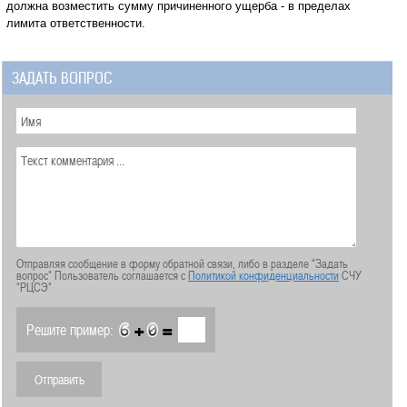
должна возместить сумму причиненного ущерба - в пределах
лимита ответственности.
ЗАДАТЬ ВОПРОС
Отправляя сообщение в форму обратной связи, либо в разделе "Задать
вопрос" Пользователь соглашается с
Политикой конфиденциальности
СЧУ
"РЦСЭ"
+
=
Решите пример: