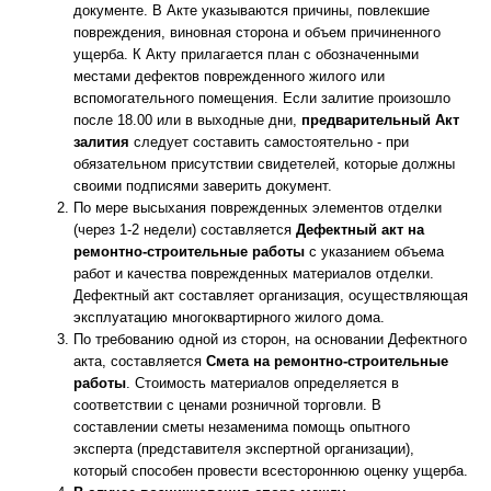
документе. В Акте указываются причины, повлекшие
повреждения, виновная сторона и объем причиненного
ущерба. К Акту прилагается план с обозначенными
местами дефектов поврежденного жилого или
вспомогательного помещения. Если залитие произошло
после 18.00 или в выходные дни,
предварительный Акт
залития
следует составить самостоятельно - при
обязательном присутствии свидетелей, которые должны
своими подписями заверить документ.
По мере высыхания поврежденных элементов отделки
(через 1-2 недели) составляется
Дефектный акт на
ремонтно-строительные работы
с указанием объема
работ и качества поврежденных материалов отделки.
Дефектный акт составляет организация, осуществляющая
эксплуатацию многоквартирного жилого дома.
По требованию одной из сторон, на основании Дефектного
акта, составляется
Смета на ремонтно-строительные
работы
. Стоимость материалов определяется в
соответствии с ценами розничной торговли. В
составлении сметы незаменима помощь опытного
эксперта (представителя экспертной организации),
который способен провести всестороннюю оценку ущерба.