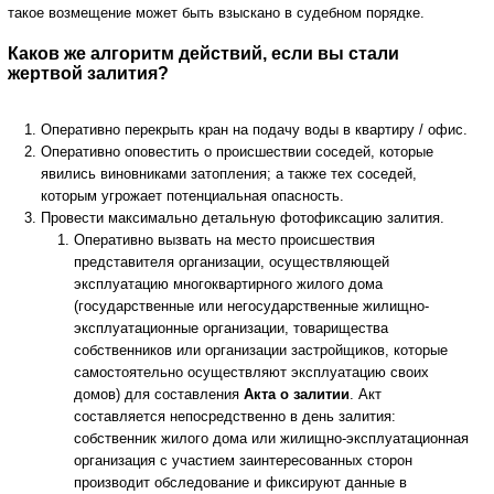
такое возмещение может быть взыскано в судебном порядке.
Каков же алгоритм действий, если вы стали
жертвой залития?
Оперативно перекрыть кран на подачу воды в квартиру / офис.
Оперативно оповестить о происшествии соседей, которые
явились виновниками затопления; а также тех соседей,
которым угрожает потенциальная опасность.
Провести максимально детальную фотофиксацию залития.
Оперативно вызвать на место происшествия
представителя организации, осуществляющей
эксплуатацию многоквартирного жилого дома
(государственные или негосударственные жилищно-
эксплуатационные организации, товарищества
собственников или организации застройщиков, которые
самостоятельно осуществляют эксплуатацию своих
домов) для составления
Акта о залитии
. Акт
составляется непосредственно в день залития:
собственник жилого дома или жилищно-эксплуатационная
организация с участием заинтересованных сторон
производит обследование и фиксируют данные в