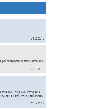
28.05.2018
 я рассчитывать на положительный
25.05.2018
анизации, но в отличие от акта
, оставьте свой контактный номер
12.09.2017