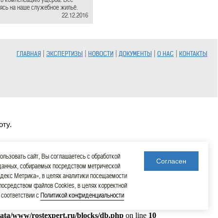
ясь на наше служебное жильё.
22.12.2016
|
|
|
|
|
ГЛАВНАЯ
ЭКСПЕРТИЗЫ
НОВОСТИ
ДОКУМЕНТЫ
О НАС
КОНТАКТЫ
оту.
льзовать сайт, Вы соглашаетесь с обработкой
Согласен
данных, собираемых посредством метрической
декс Метрика», в целях аналитики посещаемости
 посредством файлов Cookies, в целях корректной
в соответствии с
Политикой конфиденциальности
data/www/rostexpert.ru/blocks/db.php
on line
10