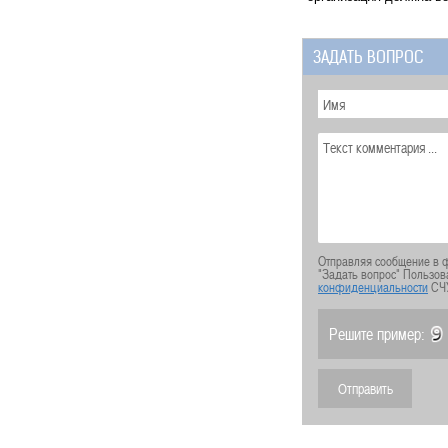
ЗАДАТЬ ВОПРОС
Отправляя сообщение в ф
"Задать вопрос" Пользов
конфиденциальности
СЧ
Решите пример: