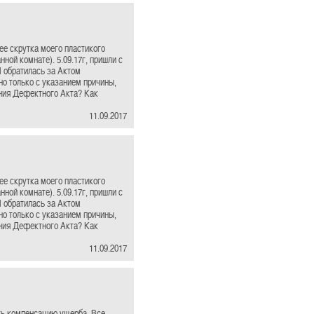
нее скрутка моего пластикого
ной комнате). 5.09.17г, пришли с
Я обратилась за Актом
 но только с указанием причины,
ения Дефектного Акта? Как
11.09.2017
нее скрутка моего пластикого
ной комнате). 5.09.17г, пришли с
Я обратилась за Актом
 но только с указанием причины,
ения Дефектного Акта? Как
11.09.2017
ть компенсацию ущерба. Все