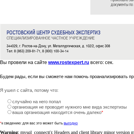
документы по 
РОСТОВСКИЙ ЦЕНТР СУДЕБНЫХ ЭКСПЕРТИЗ
СПЕЦИАЛИЗИРОВАННОЕ ЧАСТНОЕ УЧРЕЖДЕНИЕ
344029, г. Ростов-на-Дону, ул. Металлургическая, д. 102/2, офис 308
Тел: 8 (863) 209-81-71, 8 (800) 100-34-14
Вы провели на сайте
www.rostexpert.ru
всего:
сек.
Будем рады, если вы сможете нам помочь проанализировать пр
Я ушел с сайта, потому что:
случайно на него попал
организация не проводит нужного мне вида экспертизы
ваша организация находится очень далеко
*
*
к сведению: для вас это может быть
выгодно
Warning
: mysql_connect(): Headers and client library minor version