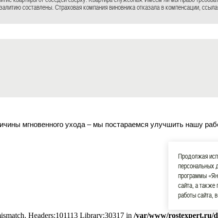
залитию составлены. Страховая компания виновника отказала в компенсации, ссыла
ичины мгновенного ухода – мы постараемся улучшить нашу раб
Продолжая испо
персональных 
программы «Ян
сайта, а также
работы сайта, 
 mismatch. Headers:101113 Library:30317 in
/var/www/rostexpert.ru/