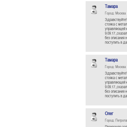
Тамара
Город: Москва
Здравствуйте! 
стояка с метал
управляющей к
9.09.17.,сказа
без описания 
поступить в д
Тамара
Город: Москва
Здравствуйте! 
стояка с метал
управляющей к
9.09.17.,сказа
без описания 
поступить в д
Олег
Город: Петроп
Произошло зал