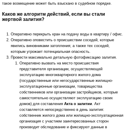
такое возмещение может быть взыскано в судебном порядке.
Каков же алгоритм действий, если вы стали
жертвой залития?
Оперативно перекрыть кран на подачу воды в квартиру / офис.
Оперативно оповестить о происшествии соседей, которые
явились виновниками затопления; а также тех соседей,
которым угрожает потенциальная опасность.
Провести максимально детальную фотофиксацию залития.
Оперативно вызвать на место происшествия
представителя организации, осуществляющей
эксплуатацию многоквартирного жилого дома
(государственные или негосударственные жилищно-
эксплуатационные организации, товарищества
собственников или организации застройщиков, которые
самостоятельно осуществляют эксплуатацию своих
домов) для составления
Акта о залитии
. Акт
составляется непосредственно в день залития:
собственник жилого дома или жилищно-эксплуатационная
организация с участием заинтересованных сторон
производит обследование и фиксируют данные в