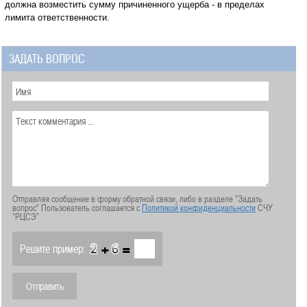
должна возместить сумму причиненного ущерба - в пределах
лимита ответственности.
ЗАДАТЬ ВОПРОС
Отправляя сообщение в форму обратной связи, либо в разделе "Задать
вопрос" Пользователь соглашается с
Политикой конфиденциальности
СЧУ
"РЦСЭ"
+
=
Решите пример: