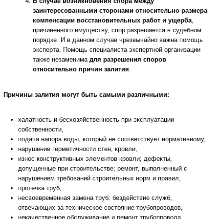
В случае возникновения спора между
заинтересованными сторонами относительно размера
компенсации восстановительных работ и ущерба
,
причиненного имуществу, спор разрешается в судебном
порядке. И в данном случае чрезвычайно важна помощь
эксперта. Помощь специалиста экспертной организации
также незаменима
для разрешения споров
относительно
причин залития
.
Причины залития могут быть самыми различными:
халатность и бесхозяйственность при эксплуатации
собственности,
подача напора воды, который не соответствует нормативному,
нарушение герметичности стен, кровли,
износ конструктивных элементов кровли; дефекты,
допущенные при строительстве; ремонт, выполненный с
нарушением требований строительных норм и правил,
протечка труб,
несвоевременная замена труб: бездействие служб,
отвечающих за техническое состояние трубопроводов,
некачественное обслуживание и ремонт трубопровода,