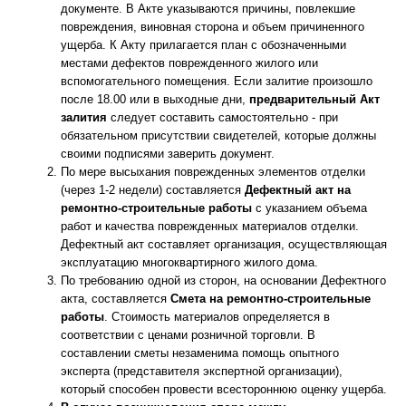
документе. В Акте указываются причины, повлекшие
повреждения, виновная сторона и объем причиненного
ущерба. К Акту прилагается план с обозначенными
местами дефектов поврежденного жилого или
вспомогательного помещения. Если залитие произошло
после 18.00 или в выходные дни,
предварительный Акт
залития
следует составить самостоятельно - при
обязательном присутствии свидетелей, которые должны
своими подписями заверить документ.
По мере высыхания поврежденных элементов отделки
(через 1-2 недели) составляется
Дефектный акт на
ремонтно-строительные работы
с указанием объема
работ и качества поврежденных материалов отделки.
Дефектный акт составляет организация, осуществляющая
эксплуатацию многоквартирного жилого дома.
По требованию одной из сторон, на основании Дефектного
акта, составляется
Смета на ремонтно-строительные
работы
. Стоимость материалов определяется в
соответствии с ценами розничной торговли. В
составлении сметы незаменима помощь опытного
эксперта (представителя экспертной организации),
который способен провести всестороннюю оценку ущерба.