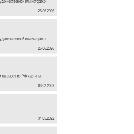
художественной или историко-
26.06.2026
художественной или историко-
26.06.2026
м на вывоз из РФ картины
03.02.2023
31.05.2022