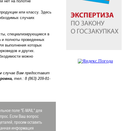
и нет на полотне
продукции или классу. Здесь
еобходимых случаях
сты, специализирующиеся в
а и полноты проведенных
для выполнения которых
рковедов и других.
обходимости можно
м случае Вам предоставит
ровна,
тел.: 8 (863) 209-81-
льное поле "E-MAIL" для
апрос. Если Ваш вопрос
деталей, просим оставить
 Данная информация