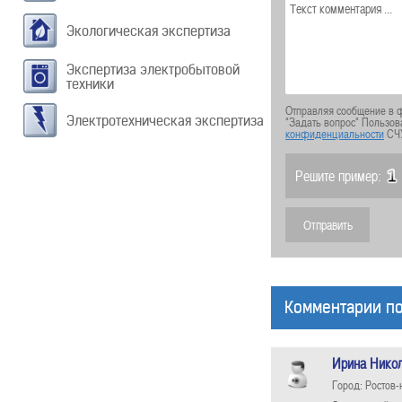
Экологическая экспертиза
Экспертиза электробытовой
техники
Отправляя сообщение в ф
Электротехническая экспертиза
"Задать вопрос" Пользов
конфиденциальности
СЧ
Решите пример:
Комментарии по
Ирина Нико
Город: Ростов-