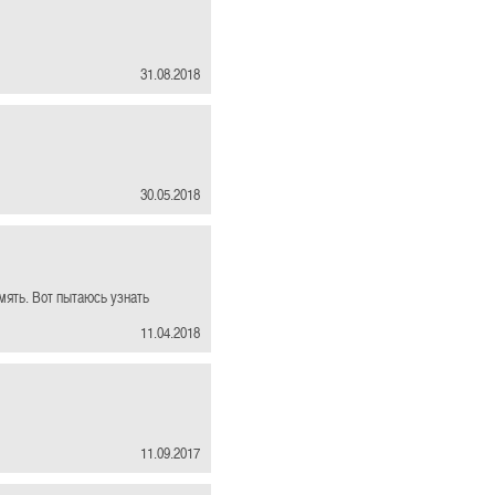
31.08.2018
30.05.2018
мять. Вот пытаюсь узнать
11.04.2018
11.09.2017