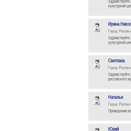
Здравствуйте.
культурной це
Ирина Нико
Город: Ростов-
Здравствуйте.
культурной це
Светлана
Город: Ростов-
Здравствуйте,
ростовского х
Наталья
Город: Ростов-
Проведение ис
Юрий