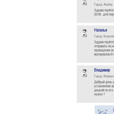
Город: Alushta
Здравствуйте!
2018г. для пер
Наталья
Город: Krasnod
Здравствуйте!
отправить ее,
проведения эк
материалов.И 
Владимир
Город: Khabaro
Добрый день у
установлеие ав
децкий но его
нужно ?