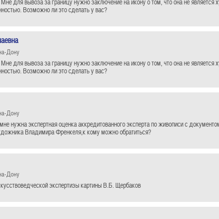
 Мне для вывоза за границу нужно заключение на икону о том, что она не является 
нностью. Возможно ли это сделать у вас?
лаевна
на-Дону
 Мне для вывоза за границу нужно заключение на икону о том, что она не является 
нностью. Возможно ли это сделать у вас?
на-Дону
мне нужна экспертная оценка аккредитованного эксперта по живописи с документо
удожника Владимира Френкеля,к кому можно обратиться?
на-Дону
кусствоведческой экспертизы картины В.Б. Щербаков