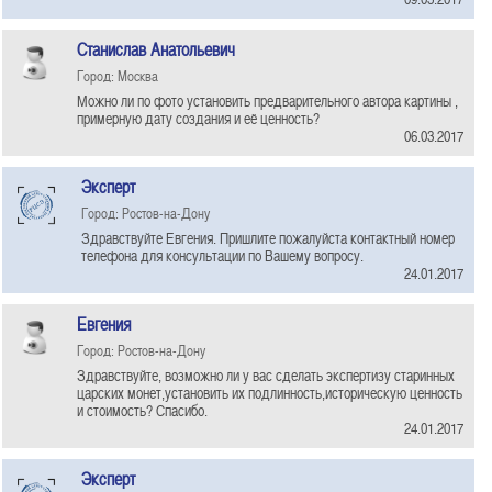
Станислав Анатольевич
Город: Москва
Можно ли по фото установить предварительного автора картины ,
примерную дату создания и её ценность?
06.03.2017
Эксперт
Город: Ростов-на-Дону
Здравствуйте Евгения. Пришлите пожалуйста контактный номер
телефона для консультации по Вашему вопросу.
24.01.2017
Евгения
Город: Ростов-на-Дону
Здравствуйте, возможно ли у вас сделать экспертизу старинных
царских монет,установить их подлинность,историческую ценность
и стоимость? Спасибо.
24.01.2017
Эксперт