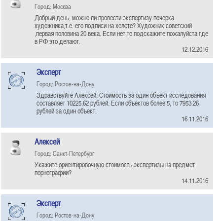
Город: Москва
Добрый день, можно ли провести экспертизу почерка
художника,т.е. его подписи на холсте? Художник советский
,первая половина 20 века. Если нет,то подскажите пожалуйста где
в РФ это делают.
12.12.2016
Эксперт
Город: Ростов-на-Дону
Здравствуйте Алексей. Стоимость за один объект исследования
составляет 10225,62 рублей. Если объектов более 5, то 7953.26
рублей за один объект.
16.11.2016
Алексей
Город: Санкт-Петербург
Укажите ориентировочную стоимость экспертизы на предмет
порнографии?
14.11.2016
Эксперт
Город: Ростов-на-Дону