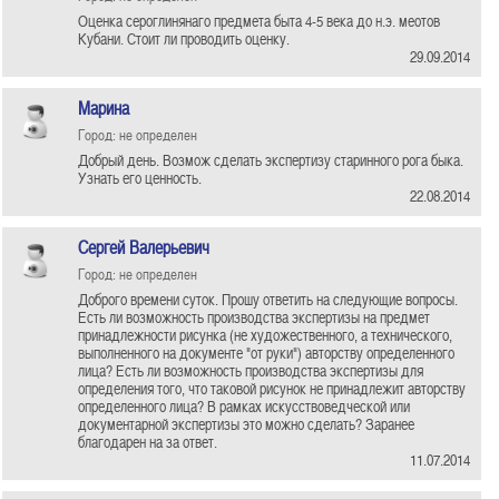
Оценка сероглинянаго предмета быта 4-5 века до н.э. меотов
Кубани. Стоит ли проводить оценку.
29.09.2014
Марина
Город: не определен
Добрый день. Возмож сделать экспертизу старинного рога быка.
Узнать его ценность.
22.08.2014
Сергей Валерьевич
Город: не определен
Доброго времени суток. Прошу ответить на следующие вопросы.
Есть ли возможность производства экспертизы на предмет
принадлежности рисунка (не художественного, а технического,
выполненного на документе "от руки") авторству определенного
лица? Есть ли возможность производства экспертизы для
определения того, что таковой рисунок не принадлежит авторству
определенного лица? В рамках искусствоведческой или
документарной экспертизы это можно сделать? Заранее
благодарен на за ответ.
11.07.2014