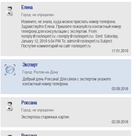
Елена
Город: не определен
Извините, не знала, куда можно прислать номер телефона.
Здравствуйте Елена. Пришлите пожалуйста контактный номер
телефона для консультации с экспертом. From:
noreply@rostexpert.ru <noreply@rostexpert.ru> Sent: Saturday,
January 12, 2019 5:04 PM To: admin@rostexpert.ru Subject:
Поступил комментарий на сайт rostexpert.ru
17.01.2019
Эксперт
Город: Ростов-на-Дону
Добрый день Роксана! Для связи с экспертом укажите
контактный номер телефона
03.09.2018
Роксана
Город: не определен
Экспертиза старинных картин
02.09.2018
Роксана