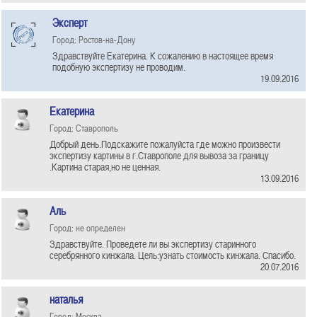
Эксперт
Город: Ростов-на-Дону
Здравствуйте Екатерина. К сожалению в настоящее время
подобную экспертизу не проводим.
19.09.2016
Екатерина
Город: Ставрополь
Добрый день.Подскажите пожалуйста где можно произвести
экспертизу картины в г.Ставрополе для вывоза за границу
.Картина старая,но не ценная.
13.09.2016
Аль
Город: не определен
Здравствуйте. Проведете ли вы экспертизу старинного
серебрянного кинжала. Цель:узнать стоимость кинжала. Спасибо.
20.07.2016
наталья
Город: Москва