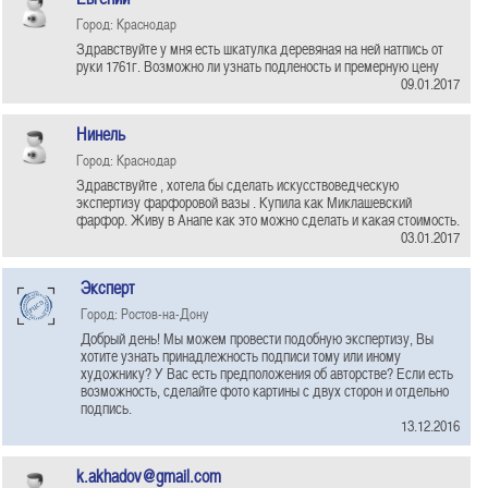
Город: Краснодар
Здравствуйте у мня есть шкатулка деревяная на ней натпись от
руки 1761г. Возможно ли узнать подленость и премерную цену
09.01.2017
Нинель
Город: Краснодар
Здравствуйте , хотела бы сделать искусствоведческую
экспертизу фарфоровой вазы . Купила как Миклашевский
фарфор. Живу в Анапе как это можно сделать и какая стоимость.
03.01.2017
Эксперт
Город: Ростов-на-Дону
Добрый день! Мы можем провести подобную экспертизу, Вы
хотите узнать принадлежность подписи тому или иному
художнику? У Вас есть предположения об авторстве? Если есть
возможность, сделайте фото картины с двух сторон и отдельно
подпись.
13.12.2016
k.akhadov@gmail.com