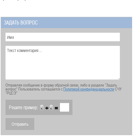
ЗАДАТЬ ВОПРОС
Отправляя сообщение в форму обратной связи, либо в разделе "Задать
вопрос" Пользователь соглашается с
Политикой конфиденциальности
СЧУ
"РЦСЭ"
+
=
Решите пример: