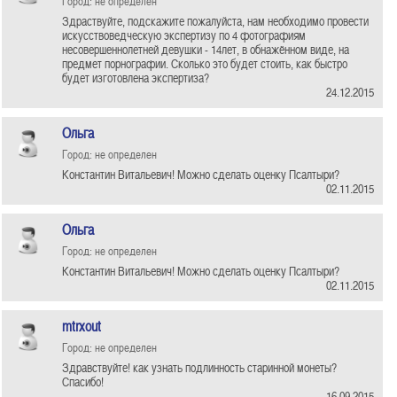
Город: не определен
Здраствуйте, подскажите пожалуйста, нам необходимо провести
искусствоведческую экспертизу по 4 фотографиям
несовершеннолетней девушки - 14лет, в обнажённом виде, на
предмет порнографии. Сколько это будет стоить, как быстро
будет изготовлена экспертиза?
24.12.2015
Ольга
Город: не определен
Константин Витальевич! Можно сделать оценку Псалтыри?
02.11.2015
Ольга
Город: не определен
Константин Витальевич! Можно сделать оценку Псалтыри?
02.11.2015
mtrxout
Город: не определен
Здравствуйте! как узнать подлинность старинной монеты?
Спасибо!
16.09.2015