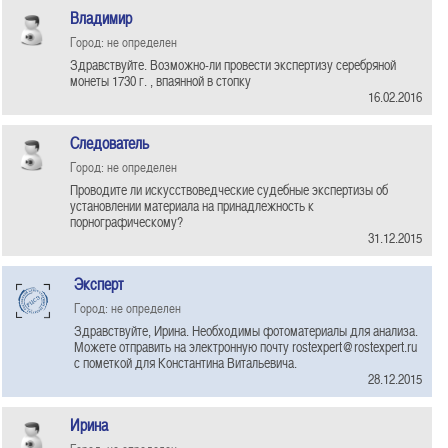
Владимир
Город: не определен
Здравствуйте. Возможно-ли провести экспертизу серебряной
монеты 1730 г. , впаянной в стопку
16.02.2016
Следователь
Город: не определен
Проводите ли искусствоведческие судебные экспертизы об
установлении материала на принадлежность к
порнографическому?
31.12.2015
Эксперт
Город: не определен
Здравствуйте, Ирина. Необходимы фотоматериалы для анализа.
Можете отправить на электронную почту rostexpert@rostexpert.ru
с пометкой для Константина Витальевича.
28.12.2015
Ирина