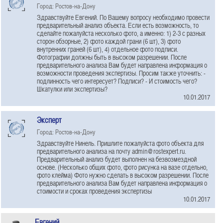
Город: Ростов-на-Дону
Здравствуйте Евгений. По Вашему вопросу необходимо провести
предварительный анализ объекта. Если есть возможность, то
сделайте пожалуйста несколько фото, а именно: 1) 2-3 с разных
сторон обзорные, 2) фото каждой грани (6 шт), 3) фото
внутренних граней (6 шт), 4) отдельное фото подписи.
Фотографии должны быть в высоком разрешении. После
предварительного анализа Вам будет направлена информация о
возможности проведения экспертизы. Просим также уточнить: -
подлинность чего интересует? Подписи? - И стоимость чего?
Шкатулки или экспертизы?
10.01.2017
Эксперт
Город: Ростов-на-Дону
Здравствуйте Нинель. Пришлите пожалуйста фото объекта для
предварительного анализа на почту admin@rostexpert.ru.
Предварительный анализ будет выполнен на безвозмездной
основе. (Несколько общих фото, фото рисунка на вазе отдельно,
фото клейма) Фото нужно сделать в высоком разрешении. После
предварительного анализа Вам будет направлена информация о
стоимости и сроках проведения экспертизы
10.01.2017
Евгений