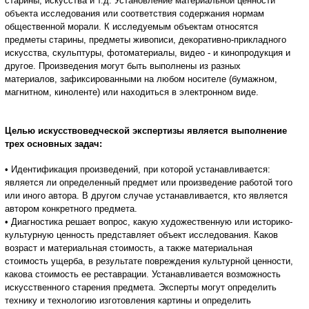
старины, искусства и т.д. Установление материальной ценности
объекта исследования или соответствия содержания нормам
общественной морали. К исследуемым объектам относятся
предметы старины, предметы живописи, декоративно-прикладного
искусства, скульптуры, фотоматериалы, видео - и кинопродукция и
другое. Произведения могут быть выполнены из разных
материалов, зафиксированными на любом носителе (бумажном,
магнитном, киноленте) или находиться в электронном виде.
Целью искусствоведческой экспертизы является выполнение
трех основных задач:
• Идентификация произведений, при которой устанавливается:
является ли определенный предмет или произведение работой того
или иного автора. В другом случае устанавливается, кто является
автором конкретного предмета.
• Диагностика решает вопрос, какую художественную или историко-
культурную ценность представляет объект исследования. Каков
возраст и материальная стоимость, а также материальная
стоимость ущерба, в результате повреждения культурной ценности,
какова стоимость ее реставрации. Устанавливается возможность
искусственного старения предмета. Эксперты могут определить
технику и технологию изготовления картины и определить