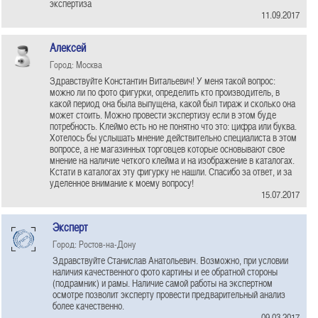
экспертиза
11.09.2017
Алексей
Город: Москва
Здравствуйте Константин Витальевич! У меня такой вопрос:
можно ли по фото фигурки, определить кто производитель, в
какой период она была выпущена, какой был тираж и сколько она
может стоить. Можно провести экспертизу если в этом буде
потребность. Клеймо есть но не понятно что это: цифра или буква.
Хотелось бы услышать мнение действительно специалиста в этом
вопросе, а не магазинных торговцев которые основывают свое
мнение на наличие четкого клейма и на изображение в каталогах.
Кстати в каталогах эту фигурку не нашли. Спасибо за ответ, и за
уделенное внимание к моему вопросу!
15.07.2017
Эксперт
Город: Ростов-на-Дону
Здравствуйте Станислав Анатольевич. Возможно, при условии
наличия качественного фото картины и ее обратной стороны
(подрамник) и рамы. Наличие самой работы на экспертном
осмотре позволит эксперту провести предварительный анализ
более качественно.
09.03.2017