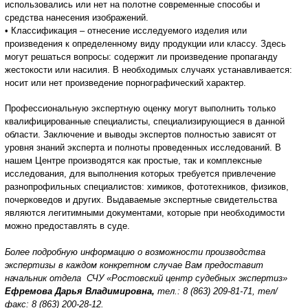
использовались или нет на полотне современные способы и
средства нанесения изображений.
• Классификация – отнесение исследуемого изделия или
произведения к определенному виду продукции или классу. Здесь
могут решаться вопросы: содержит ли произведение пропаганду
жестокости или насилия. В необходимых случаях устанавливается:
носит или нет произведение порнографический характер.
Профессиональную экспертную оценку могут выполнить только
квалифицированные специалисты, специализирующиеся в данной
области. Заключение и выводы экспертов полностью зависят от
уровня знаний эксперта и полноты проведенных исследований. В
нашем Центре производятся как простые, так и комплексные
исследования, для выполнения которых требуется привлечение
разнопрофильных специалистов: химиков, фототехников, физиков,
почерковедов и других. Выдаваемые экспертные свидетельства
являются легитимными документами, которые при необходимости
можно предоставлять в суде.
Более подробную информацию о возможности производства
экспертизы в каждом конкретном случае Вам предоставит
начальник отдела
СЧУ «Ростовский центр судебных экспертиз»
Ефремова Дарья Владимировна,
тел.: 8 (863) 209-81-71, тел/
факс: 8 (863) 200-28-12.