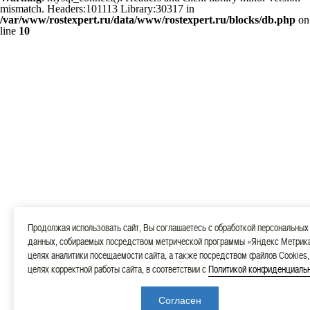
mismatch. Headers:101113 Library:30317 in
/var/www/rostexpert.ru/data/www/rostexpert.ru/blocks/db.php
on
line
10
Продолжая использовать сайт, Вы соглашаетесь с обработкой персональных
данных, собираемых посредством метрической программы «Яндекс Метрика
целях аналитики посещаемости сайта, а также посредством файлов Cookies,
целях корректной работы сайта, в соответствии с
Политикой конфиденциаль
Согласен