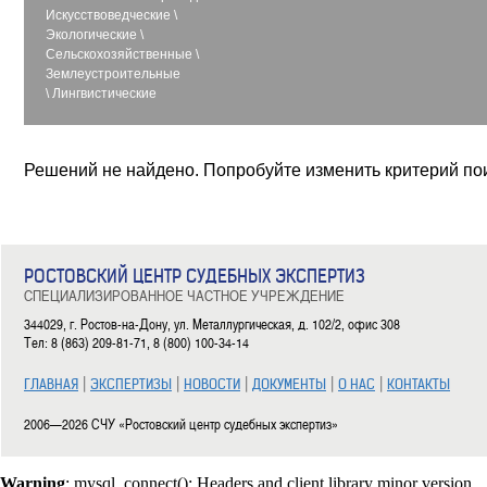
Искусствоведческие
\
Экологические
\
Сельскохозяйственные
\
Землеустроительные
\
Лингвистические
Решений не найдено. Попробуйте изменить критерий по
РОСТОВСКИЙ ЦЕНТР СУДЕБНЫХ ЭКСПЕРТИЗ
СПЕЦИАЛИЗИРОВАННОЕ ЧАСТНОЕ УЧРЕЖДЕНИЕ
344029, г. Ростов-на-Дону, ул. Металлургическая, д. 102/2, офис 308
Тел: 8 (863) 209-81-71, 8 (800) 100-34-14
|
|
|
|
|
ГЛАВНАЯ
ЭКСПЕРТИЗЫ
НОВОСТИ
ДОКУМЕНТЫ
О НАС
КОНТАКТЫ
2006—2026 СЧУ «Ростовский центр судебных экспертиз»
Warning
: mysql_connect(): Headers and client library minor version