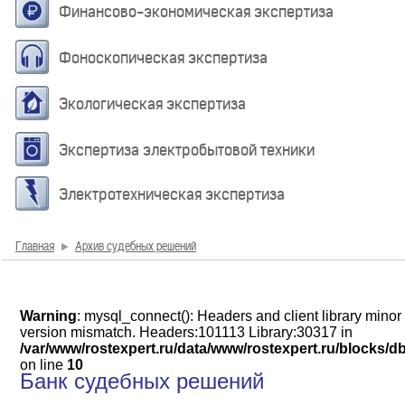
Финансово-экономическая экспертиза
Фоноскопическая экспертиза
Экологическая экспертиза
Экспертиза электробытовой техники
Электротехническая экспертиза
Главная
Архив судебных решений
Warning
: mysql_connect(): Headers and client library minor
version mismatch. Headers:101113 Library:30317 in
/var/www/rostexpert.ru/data/www/rostexpert.ru/blocks/d
on line
10
Банк судебных решений