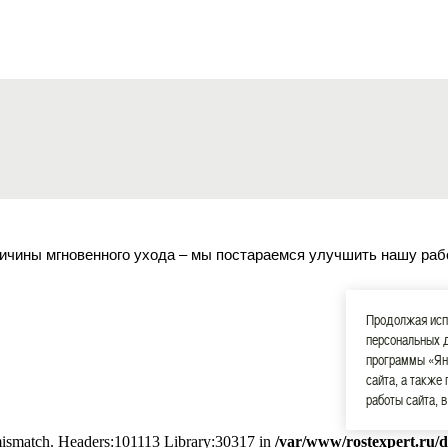
ичины мгновенного ухода – мы постараемся улучшить нашу раб
Продолжая испо
персональных 
программы «Ян
сайта, а также
работы сайта, 
 mismatch. Headers:101113 Library:30317 in
/var/www/rostexpert.ru/