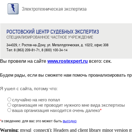
Электротехническая экспертиза
РОСТОВСКИЙ ЦЕНТР СУДЕБНЫХ ЭКСПЕРТИЗ
СПЕЦИАЛИЗИРОВАННОЕ ЧАСТНОЕ УЧРЕЖДЕНИЕ
344029, г. Ростов-на-Дону, ул. Металлургическая, д. 102/2, офис 308
Тел: 8 (863) 209-81-71, 8 (800) 100-34-14
Вы провели на сайте
www.rostexpert.ru
всего:
сек.
Будем рады, если вы сможете нам помочь проанализировать пр
Я ушел с сайта, потому что:
случайно на него попал
организация не проводит нужного мне вида экспертизы
ваша организация находится очень далеко
*
*
к сведению: для вас это может быть
выгодно
Warning
: mysql_connect(): Headers and client library minor version