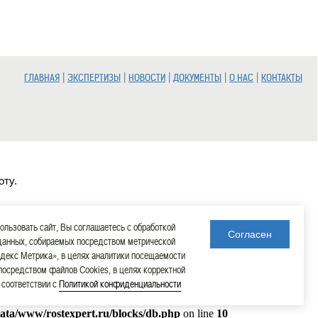
|
|
|
|
|
ГЛАВНАЯ
ЭКСПЕРТИЗЫ
НОВОСТИ
ДОКУМЕНТЫ
О НАС
КОНТАКТЫ
оту.
льзовать сайт, Вы соглашаетесь с обработкой
Согласен
данных, собираемых посредством метрической
декс Метрика», в целях аналитики посещаемости
 посредством файлов Cookies, в целях корректной
в соответствии с
Политикой конфиденциальности
data/www/rostexpert.ru/blocks/db.php
on line
10