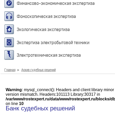
Финансово-экономическая экспертиза
Фоноскопическая экспертиза
Экологическая экспертиза
Экспертиза электробытовой техники
Электротехническая экспертиза
Главная
Архив судебных решений
Warning
: mysql_connect(): Headers and client library minor
version mismatch. Headers:101113 Library:30317 in
/var/www/rostexpert.ru/data/www/rostexpert.ru/blocks/d
on line
10
Банк судебных решений