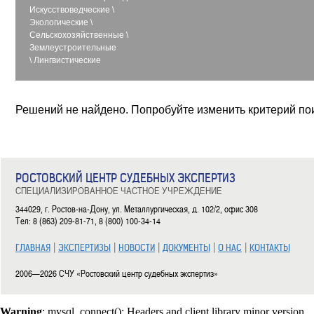
Искусствоведческие
\
Экологические
\
Сельскохозяйственные
\
Землеустроительные
\
Лингвистические
Решений не найдено. Попробуйте изменить критерий по
РОСТОВСКИЙ ЦЕНТР СУДЕБНЫХ ЭКСПЕРТИЗ
СПЕЦИАЛИЗИРОВАННОЕ ЧАСТНОЕ УЧРЕЖДЕНИЕ
344029, г. Ростов-на-Дону, ул. Металлургическая, д. 102/2, офис 308
Тел: 8 (863) 209-81-71, 8 (800) 100-34-14
|
|
|
|
|
ГЛАВНАЯ
ЭКСПЕРТИЗЫ
НОВОСТИ
ДОКУМЕНТЫ
О НАС
КОНТАКТЫ
2006—2026 СЧУ «Ростовский центр судебных экспертиз»
Warning
: mysql_connect(): Headers and client library minor version