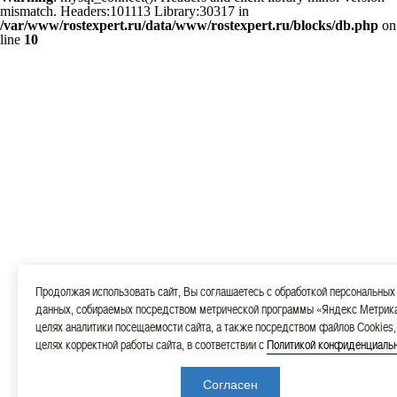
mismatch. Headers:101113 Library:30317 in
/var/www/rostexpert.ru/data/www/rostexpert.ru/blocks/db.php
on
line
10
Продолжая использовать сайт, Вы соглашаетесь с обработкой персональных
данных, собираемых посредством метрической программы «Яндекс Метрика
целях аналитики посещаемости сайта, а также посредством файлов Cookies,
целях корректной работы сайта, в соответствии с
Политикой конфиденциаль
Согласен