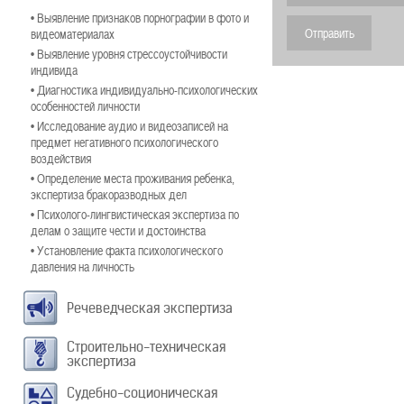
• Выявление признаков порнографии в фото и
видеоматериалах
• Выявление уровня стрессоустойчивости
индивида
• Диагностика индивидуально-психологических
особенностей личности
• Исследование аудио и видеозаписей на
предмет негативного психологического
воздействия
• Определение места проживания ребенка,
экспертиза бракоразводных дел
• Психолого-лингвистическая экспертиза по
делам о защите чести и достоинства
• Установление факта психологического
давления на личность
Речеведческая экспертиза
Строительно-техническая
экспертиза
Судебно-соционическая