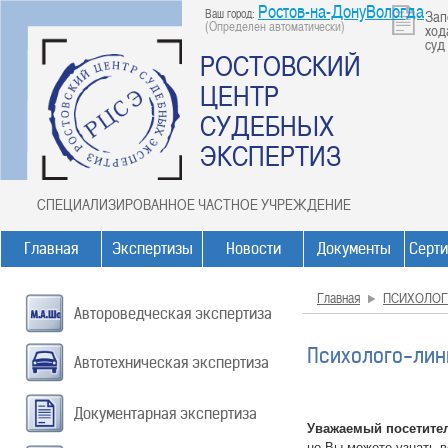
Ростов-на-ДонуВологда
Ваш город:
Зап
(Определен автоматически)
ход
суд
РОСТОВСКИЙ
ЦЕНТР
СУДЕБНЫХ
ЭКСПЕРТИЗ
СПЕЦИАЛИЗИРОВАННОЕ ЧАСТНОЕ УЧРЕЖДЕНИЕ
Главная
Экспертизы
Новости
Документы
Серт
Главная
ПСИХОЛОГ
Автороведческая экспертиза
Психолого-линг
Автотехническая экспертиза
Документарная экспертиза
Уважаемый посетите
но Вы можете узнать 