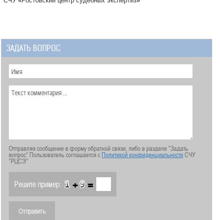
СЧУ
«
Ростовский центр судебных экспертиз
»
ЗАДАТЬ ВОПРОС
Отправляя сообщение в форму обратной связи, либо в разделе "Задать
вопрос" Пользователь соглашается с
Политикой конфиденциальности
СЧУ
"РЦСЭ"
+
=
Решите пример: