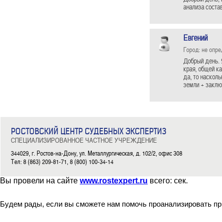
анализа соста
Евгений
Город: не опр
Добрый день. 
края, общей к
да, то наскол
земли + заклю
РОСТОВСКИЙ ЦЕНТР СУДЕБНЫХ ЭКСПЕРТИЗ
СПЕЦИАЛИЗИРОВАННОЕ ЧАСТНОЕ УЧРЕЖДЕНИЕ
344029, г. Ростов-на-Дону, ул. Металлургическая, д. 102/2, офис 308
Тел: 8 (863) 209-81-71, 8 (800) 100-34-14
Вы провели на сайте
www.rostexpert.ru
всего:
сек.
Будем рады, если вы сможете нам помочь проанализировать пр