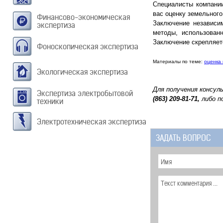
Специалисты компани
вас оценку земельного
Финансово-экономическая
Заключение независи
экспертиза
методы, использован
Заключение скрепляет
Фоноскопическая экспертиза
Материалы по теме:
оценка
Экологическая экспертиза
Для получения консу
Экспертиза электробытовой
(863) 209-81-71,
либо п
техники
Электротехническая экспертиза
ЗАДАТЬ ВОПРОС