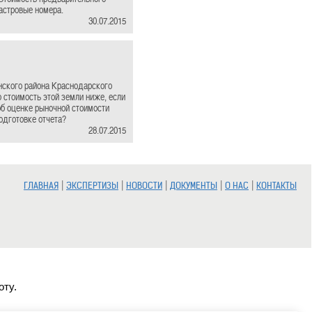
дастровые номера.
30.07.2015
инского района Краснодарского
 стоимость этой земли ниже, если
об оценке рыночной стоимости
одготовке отчета?
28.07.2015
|
|
|
|
|
ГЛАВНАЯ
ЭКСПЕРТИЗЫ
НОВОСТИ
ДОКУМЕНТЫ
О НАС
КОНТАКТЫ
оту.