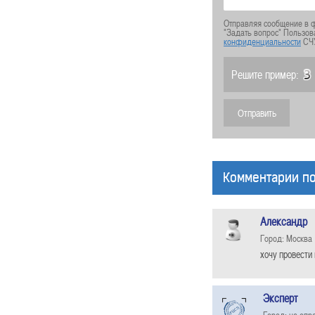
Отправляя сообщение в ф
"Задать вопрос" Пользов
конфиденциальности
СЧ
Решите пример:
Комментарии по
Александр
Город: Москва
хочу провести
Эксперт
Город: не опр