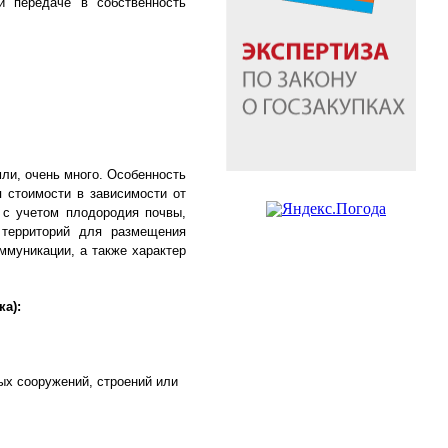
и передаче в собственность
мли, очень много. Особенность
 стоимости в зависимости от
я с учетом плодородия почвы,
 территорий для размещения
ммуникации, а также характер
а):
ых сооружений, строений или