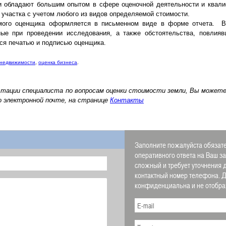
и обладают большим опытом в сфере оценочной деятельности и квал
 участка с учетом любого из видов определяемой стоимости.
мого оценщика оформляется в письменном виде в форме отчета. В
ные при проведении исследования, а также обстоятельства, повлия
ся печатью и подписью оценщика.
 недвижимости
,
оценка бизнеса
.
льтации специалиста по вопросам оценки стоимости земли, Вы может
о электронной почте, на странице
Контакты
Заполните пожалуйста обязате
оперативного ответа на Ваш з
сложный и требует уточнения 
контактный номер телефона.
конфиденциальна и не отображ