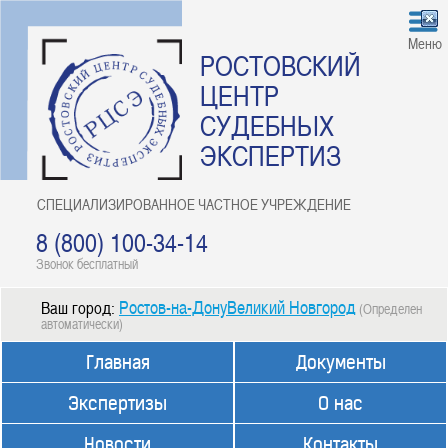
Меню
РОСТОВСКИЙ
ЦЕНТР
СУДЕБНЫХ
ЭКСПЕРТИЗ
СПЕЦИАЛИЗИРОВАННОЕ ЧАСТНОЕ УЧРЕЖДЕНИЕ
8 (800) 100-34-14
Звонок бесплатный
Ростов-на-ДонуВеликий Новгород
Ваш город:
(Определен
автоматически)
Главная
Документы
Экспертизы
О нас
Новости
Контакты