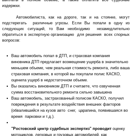
издержки.
Автомобилиста, как на дороге, так и на стоянке, могут
подстерегать различные угрозы. Если Вы попали в одну из
следующих ситуаций, то Вам необходимо незамедлительно
обратиться в экспертную организацию для решения всех спорных
вопросов:
Ваш автомобиль попал в ДТП, и страховая компания
виновника ДТП предлагает возмещение ущерба в значительно
меньшем объеме, чем реальная стоимость ремонта, либо ваша
страховая компания, в которой вы покупали полис КАСКО,
оценила ущерб в недостаточном объеме.
Вы оказались виновником ДТП и считаете, что озвученная
сумма восстановительного ремонта сильно завышена
Ваш автомобиль, застрахованный полисом КАСКО, получил
повреждения в результате воздействия внешних факторов
(обвалившийся на кузов авто снег, царапина, появившаяся во
время парковки и т.д.).
"Ростовский центр судебных экспертиз" проводит
оценку
мотоциклов, легковых и грузовых автомобилей, как