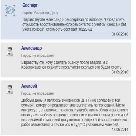
Эксперт
Город: Ростов-на-Дону
Здравствуйте Александр. Экспертиза по вопросу: "Определить
стоимость восстановительного ремонта т/с с учетом износа и без
учета износа", стоимость составит 10225,62
01.06.2016
Александр
Город: не определен
Здравствуйте, хочу сделать оценку после аварии. Я с
Краснокаменса скажите пожалуйста сколько это будет стоить
31.05.2016
Алексей
Город: не определен
Добрый день, я являюсь виновником ДТП и не согласен с той
суммой , которую предлагает мне выплатить потерпевший. Меня
интересует, специалист по оценке ущерба автомобиля и выполняет
оценку автомобиля по представленным и выполненным ранее иной
независимой компанией документов по ущербу и восстановлению
работ автомобиля, а также иск в суд? С уважением Алексей.
17.06.2014