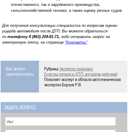
отечественного, так и зарубежного производства,
сельскохозяйственной техники, а также оценку речных судов.
Для получения консультации специалиста по вопросам оценки
ущерба автомобиля после ДТП, Вы можете обратиться
по
телефону
8 (863) 209-81-71,
либо отправить запрос на
электронную почту, на странице
"Контакты"
Вас может
Рубрика
Эксперты поясняют
заинтересовать
Если вы попали в ДТП: алгоритм действий
Поясняет эксперт в области автотехнических
экспертиз Борзов Р.В.
ЗАДАТЬ ВОПРОС