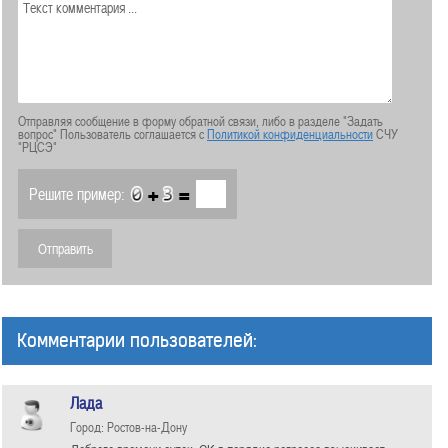
Отправляя сообщение в форму обратной связи, либо в разделе "Задать
вопрос" Пользователь соглашается с
Политикой конфиденциальности
СЧУ
"РЦСЭ"
+
=
Решите пример:
Комментарии пользователей:
Лада
Город: Ростов-на-Дону