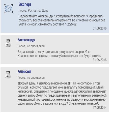
Эксперт
Город: Ростов-на-Дону
Здравствуйте Александр. Экспертиза по вопросу: "Определить
стоимость восстановительного ремонта т/с с учетом износа и без
учета износа", стоимость составит 10225,62
01.06.2016
Александр
Город: не определен
Здравствуйте, хочу сделать оценку после аварии. Я с
Краснокаменса скажите пожалуйста сколько это будет стоить
31.05.2016
Алексей
Город: не определен
Добрый день, я являюсь виновником ДТП и не согласен с той
суммой , которую предлагает мне выплатить потерпевший. Меня
интересует, специалист по оценке ущерба автомобиля и выполняет
оценку автомобиля по представленным и выполненным ранее иной
независимой компанией документов по ущербу и восстановлению
работ автомобиля, а также иск в суд? С уважением Алексей.
17.06.2014