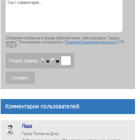
Отправляя сообщение в форму обратной связи, либо в разделе "Задать
вопрос" Пользователь соглашается с
Политикой конфиденциальности
СЧУ
"РЦСЭ"
+
=
Решите пример:
Комментарии пользователей:
Лада
Город: Ростов-на-Дону