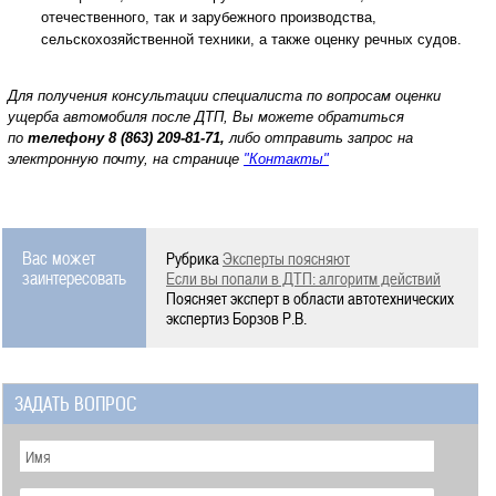
отечественного, так и зарубежного производства,
сельскохозяйственной техники, а также оценку речных судов.
Для получения консультации специалиста по вопросам оценки
ущерба автомобиля после ДТП, Вы можете обратиться
по
телефону
8 (863) 209-81-71,
либо отправить запрос на
электронную почту, на странице
"Контакты"
Вас может
Рубрика
Эксперты поясняют
заинтересовать
Если вы попали в ДТП: алгоритм действий
Поясняет эксперт в области автотехнических
экспертиз Борзов Р.В.
ЗАДАТЬ ВОПРОС