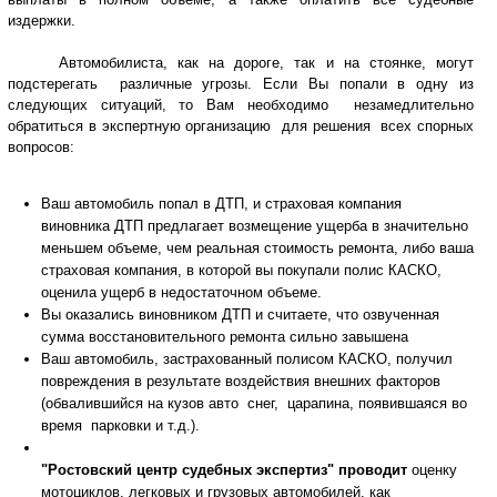
издержки.
Автомобилиста, как на дороге, так и на стоянке, могут
подстерегать различные угрозы. Если Вы попали в одну из
следующих ситуаций, то Вам необходимо незамедлительно
обратиться в экспертную организацию для решения всех спорных
вопросов:
Ваш автомобиль попал в ДТП, и страховая компания
виновника ДТП предлагает возмещение ущерба в значительно
меньшем объеме, чем реальная стоимость ремонта, либо ваша
страховая компания, в которой вы покупали полис КАСКО,
оценила ущерб в недостаточном объеме.
Вы оказались виновником ДТП и считаете, что озвученная
сумма восстановительного ремонта сильно завышена
Ваш автомобиль, застрахованный полисом КАСКО, получил
повреждения в результате воздействия внешних факторов
(обвалившийся на кузов авто снег, царапина, появившаяся во
время парковки и т.д.).
"Ростовский центр судебных экспертиз" проводит
оценку
мотоциклов, легковых и грузовых автомобилей, как