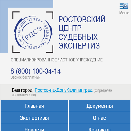
Меню
РОСТОВСКИЙ
ЦЕНТР
СУДЕБНЫХ
ЭКСПЕРТИЗ
СПЕЦИАЛИЗИРОВАННОЕ ЧАСТНОЕ УЧРЕЖДЕНИЕ
8 (800) 100-34-14
Звонок бесплатный
Ростов-на-ДонуКалининград
Ваш город:
(Определен
автоматически)
Главная
Документы
Экспертизы
О нас
Новости
Контакты